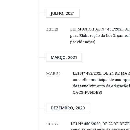
JULHO, 2021
LEI MUNICIPAL Nº 455/2021, DE 
JUL 13
para Elaboração da Lei Orçamentá
providencias)
MARÇO, 2021
LEI Nº 452/2021, DE 24 DE MARÇ
MAR 24
conselho municipal de acompan
desenvolvimento da educação bá
CACS-FUNDEB)
DEZEMBRO, 2020
LEI Nº 450/2020, DE 22 DE DEZE
DEZ 22
anual do município de Tracuateua