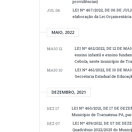
providências)
LEI Nº 467/2022, DE 06 DE JULH
JUL 06
elaboração da Lei Orçamentária 
MAIO, 2022
LEI Nº 462/2022, DE 12 DE MAIO
MAIO 12
ensino infantil e ensino fund
Cebola, neste município de Tra
LEI Nº 461/2022, DE 10 DE MAI
MAIO 10
Secretaria Estadual de Educaçã
DEZEMBRO, 2021
LEI Nº 460/2021, DE 17 DE DEZEM
DEZ 17
Município de Tracuateua-PA, para
LEI Nº 459/2021, DE 07 DE DEZE
DEZ 07
Quadriênio 2022/2025 do Municíp