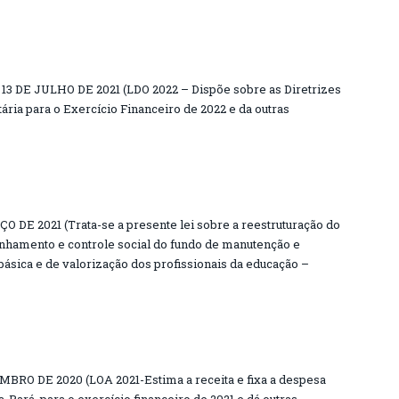
13 DE JULHO DE 2021 (LDO 2022 – Dispõe sobre as Diretrizes
ria para o Exercício Financeiro de 2022 e da outras
O DE 2021 (Trata-se a presente lei sobre a reestruturação do
hamento e controle social do fundo de manutenção e
sica e de valorização dos profissionais da educação –
MBRO DE 2020 (LOA 2021-Estima a receita e fixa a despesa
-Pará, para o exercício financeiro de 2021 e dá outras