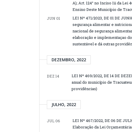
A); Art. 124° no Inciso Iii da L
Ensino Deste Município de Tracu
LEI Nº 471/2023, DE 01 DE JUNH
JUN 01
segurança alimentar e nutricion
nacional de segurança alimentar
elaboração e implementaçao do 
sustentável e dá outras providên
DEZEMBRO, 2022
LEI Nº 469/2022, DE 14 DE DEZEM
DEZ 14
anual do município de Tracuateua
providências)
JULHO, 2022
LEI Nº 467/2022, DE 06 DE JULH
JUL 06
Elaboração da Lei Orçamentária 