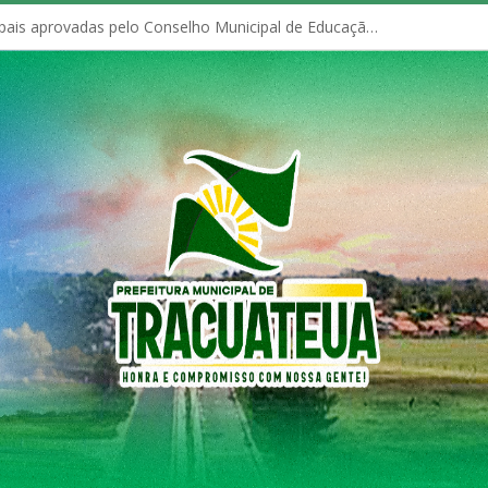
Políticas Municipais aprovadas pelo Conselho Municipal de Educação (CME)