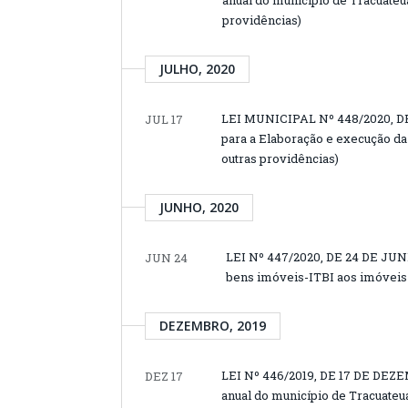
providências)
JULHO, 2020
LEI MUNICIPAL Nº 448/2020, DE 
JUL 17
para a Elaboração e execução da 
outras providências)
JUNHO, 2020
LEI Nº 447/2020, DE 24 DE JUN
JUN 24
bens imóveis-ITBI aos imóveis 
DEZEMBRO, 2019
LEI Nº 446/2019, DE 17 DE DEZE
DEZ 17
anual do município de Tracuateua