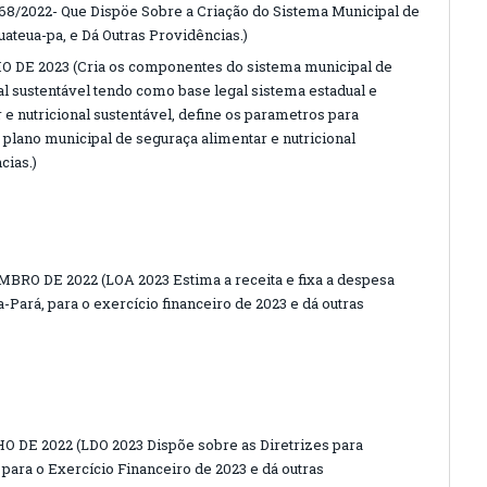
ei 468/2022- Que Dispöe Sobre a Criação do Sistema Municipal de
ateua-pa, e Dá Outras Providências.)
O DE 2023 (Cria os componentes do sistema municipal de
al sustentável tendo como base legal sistema estadual e
 e nutricional sustentável, define os parametros para
plano municipal de seguraça alimentar e nutricional
cias.)
BRO DE 2022 (LOA 2023 Estima a receita e fixa a despesa
-Pará, para o exercício financeiro de 2023 e dá outras
O DE 2022 (LDO 2023 Dispõe sobre as Diretrizes para
para o Exercício Financeiro de 2023 e dá outras