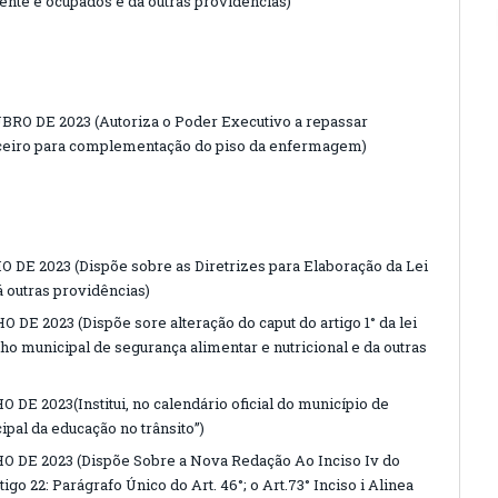
ente e ocupados e dá outras providências)
BRO DE 2023 (Autoriza o Poder Executivo a repassar
nanceiro para complementação do piso da enfermagem)
 DE 2023 (Dispõe sobre as Diretrizes para Elaboração da Lei
 outras providências)
 DE 2023 (Dispõe sore alteração do caput do artigo 1° da lei
elho municipal de segurança alimentar e nutricional e da outras
 DE 2023(Institui, no calendário oficial do município de
pal da educação no trânsito”)
O DE 2023 (Dispõe Sobre a Nova Redação Ao Inciso Iv do
igo 22: Parágrafo Único do Art. 46°; o Art.73° Inciso i Alinea