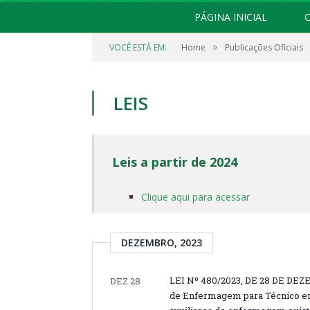
PÁGINA INICIAL
O
»
VOCÊ ESTÁ EM:
Home
Publicações Oficiais
LEIS
Leis a partir de 2024
Clique aqui para acessar
DEZEMBRO, 2023
LEI Nº 480/2023, DE 28 DE DEZE
DEZ 28
de Enfermagem para Técnico em