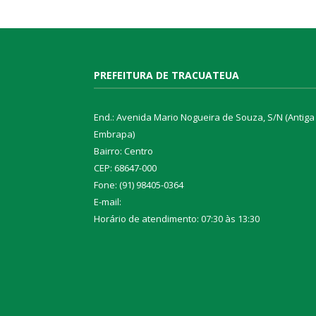
PREFEITURA DE TRACUATEUA
End.: Avenida Mario Nogueira de Souza, S/N (Antiga
Embrapa)
Bairro: Centro
CEP: 68647-000
Fone: (91) 98405-0364
E-mail:
Horário de atendimento: 07:30 às 13:30