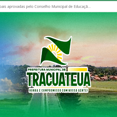
Políticas Municipais aprovadas pelo Conselho Municipal de Educação (CME)