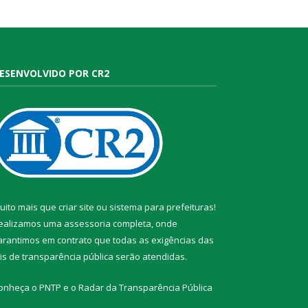
ESENVOLVIDO POR CR2
uito mais que
criar site
ou
sistema para prefeituras
!
ealizamos uma
assessoria
completa, onde
arantimos em contrato que todas as exigências das
eis de transparência pública
serão atendidas.
onheça o
PNTP
e o
Radar da Transparência Pública