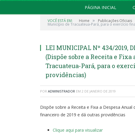
PÁGINA INICIAL
O
»
VOCÊ ESTÁ EM:
Home
Publicações Oficiais
Município de Tracuateua-Pará, para o exercício fin
LEI MUNICIPAL Nº 434/2019, D
(Dispõe sobre a Receita e Fix
Tracuateua-Pará, para o exercí
providências)
POR
ADMINISTRADOR
EM
2 DE JANEIRO DE 2019
Dispõe sobre a Receita e Fixa a Despesa Anual 
financeiro de 2019 e dá outras providências
Clique aqui para visualizar