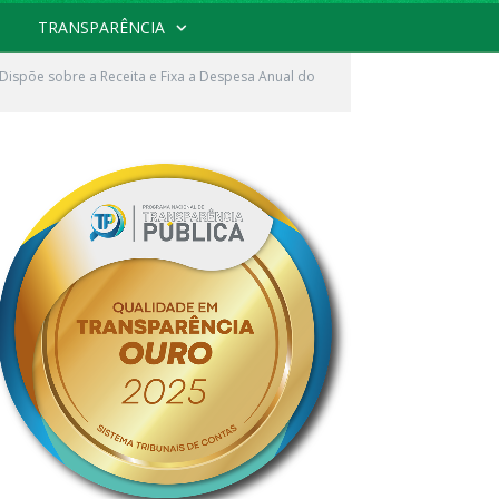
TRANSPARÊNCIA
Dispõe sobre a Receita e Fixa a Despesa Anual do