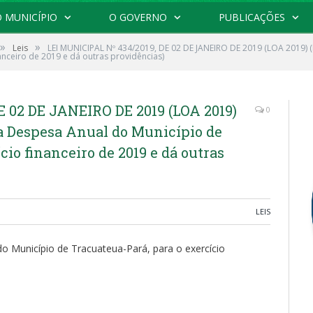
 MUNICÍPIO
O GOVERNO
PUBLICAÇÕES
»
»
Leis
LEI MUNICIPAL Nº 434/2019, DE 02 DE JANEIRO DE 2019 (LOA 2019) (
anceiro de 2019 e dá outras providências)
E 02 DE JANEIRO DE 2019 (LOA 2019)
0
a a Despesa Anual do Município de
cio financeiro de 2019 e dá outras
LEIS
do Município de Tracuateua-Pará, para o exercício