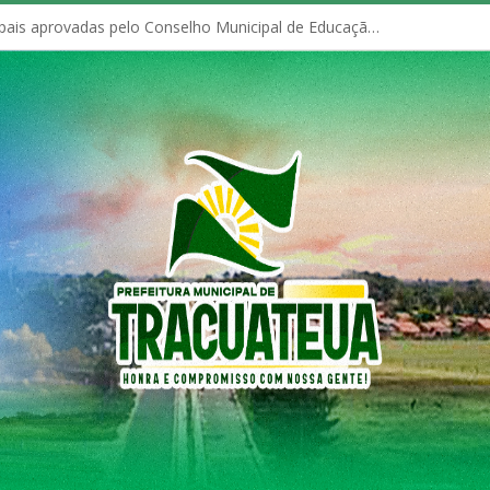
Políticas Municipais aprovadas pelo Conselho Municipal de Educação (CME)