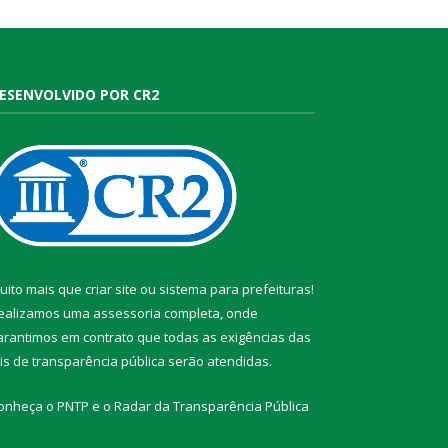
ESENVOLVIDO POR CR2
uito mais que
criar site
ou
sistema para prefeituras
!
ealizamos uma
assessoria
completa, onde
arantimos em contrato que todas as exigências das
eis de transparência pública
serão atendidas.
onheça o
PNTP
e o
Radar da Transparência Pública