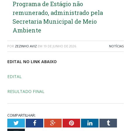
Programa de Estágio não
remunerado, administrado pela
Secretaria Municipal de Meio
Ambiente
POR
ZEZINHO AVIZ
EM
19 DE JUNHO DE 2026
NOTÍCIAS
EDITAL NO LINK ABAIXO
EDITAL
RESULTADO FINAL
COMPARTILHAR:
Twitter
Facebook
Google+
Pinterest
LinkedIn
Tumblr