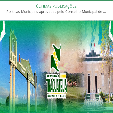
ÚLTIMAS PUBLICAÇÕES:
Políticas Municipais aprovadas pelo Conselho Municipal de Educação (CME)