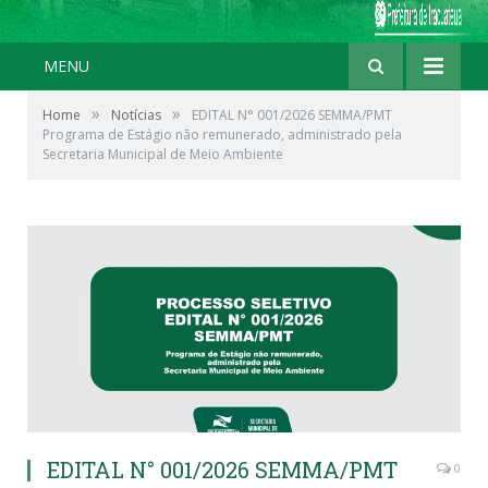
MENU
»
»
Home
Notícias
EDITAL N° 001/2026 SEMMA/PMT
Programa de Estágio não remunerado, administrado pela
Secretaria Municipal de Meio Ambiente
EDITAL N° 001/2026 SEMMA/PMT
0