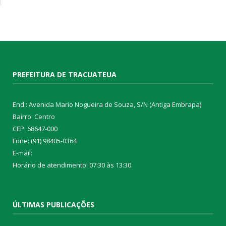
PREFEITURA DE TRACUATEUA
End.: Avenida Mario Nogueira de Souza, S/N (Antiga Embrapa)
Bairro: Centro
CEP: 68647-000
Fone: (91) 98405-0364
E-mail:
Horário de atendimento: 07:30 às 13:30
ÚLTIMAS PUBLICAÇÕES