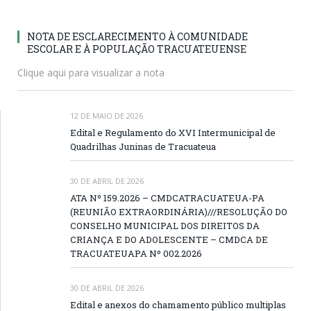
NOTA DE ESCLARECIMENTO À COMUNIDADE
ESCOLAR E À POPULAÇÃO TRACUATEUENSE
Clique aqui para visualizar a nota
12 DE MAIO DE 2026
Edital e Regulamento do XVI Intermunicipal de
Quadrilhas Juninas de Tracuateua
30 DE ABRIL DE 2026
ATA Nº 159.2026 – CMDCATRACUATEUA-PA
(REUNIÃO EXTRAORDINÁRIA)///RESOLUÇÃO DO
CONSELHO MUNICIPAL DOS DIREITOS DA
CRIANÇA E DO ADOLESCENTE – CMDCA DE
TRACUATEUAPA Nº 002.2026
30 DE ABRIL DE 2026
Edital e anexos do chamamento público multiplas