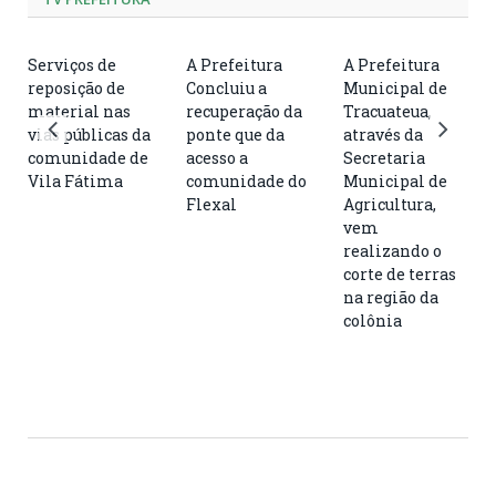
Serviços de
A Prefeitura
A Prefeitura
reposição de
Concluiu a
Municipal de
material nas
recuperação da
Tracuateua,
vias públicas da
ponte que da
através da
comunidade de
acesso a
Secretaria
Vila Fátima
comunidade do
Municipal de
Flexal
Agricultura,
vem
realizando o
corte de terras
na região da
colônia