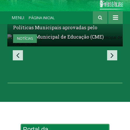
MENU:
PÁGINA INICIAL
21 DE JULHO DE 2026
Políticas Municipais aprovadas pelo
Conselho Municipal de Educação (CME)
NOTÍCIAS
Portal da