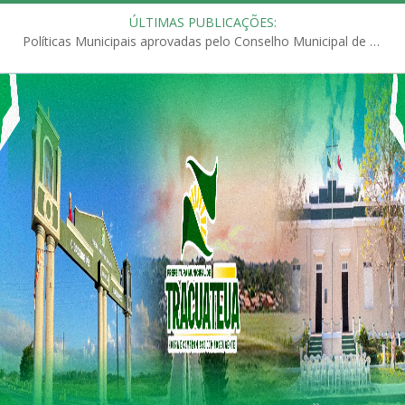
ÚLTIMAS PUBLICAÇÕES:
Políticas Municipais aprovadas pelo Conselho Municipal de Educação (CME)