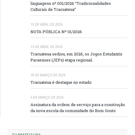
linguagens nº 001/2026 “Tradicionalidades
Culturais de Tracuateua”
15 DE ABRIL DE 2026
NOTA PÚBLICA Nº 01/2026
15 DE ABRIL DE 2026
Tracuateua sediou, em 2026, os Jogos Estudantis
Paraenses (JEPs) etapa regional.
18 DE MARÇO DE 2026
Tracuateua é destaque no estado
5 DE MARÇO DE 2026
Assinatura da ordem de serviço para a construção
da nova escola da comunidade do Bom Gosto
TV PREFEITURA