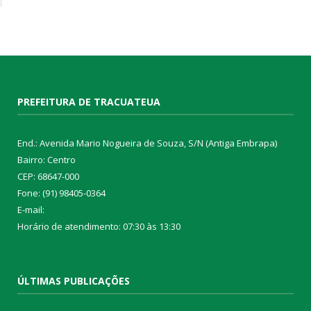
PREFEITURA DE TRACUATEUA
End.: Avenida Mario Nogueira de Souza, S/N (Antiga Embrapa)
Bairro: Centro
CEP: 68647-000
Fone: (91) 98405-0364
E-mail:
Horário de atendimento: 07:30 às 13:30
ÚLTIMAS PUBLICAÇÕES