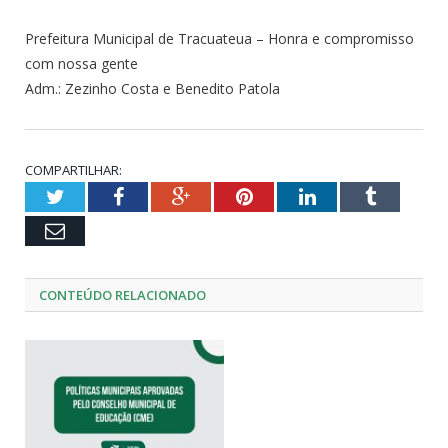
Prefeitura Municipal de Tracuateua – Honra e compromisso
com nossa gente
Adm.: Zezinho Costa e Benedito Patola
COMPARTILHAR:
Twitter
Facebook
Google+
Pinterest
LinkedIn
Tumblr
Email
CONTEÚDO RELACIONADO