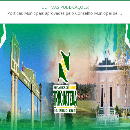
ÚLTIMAS PUBLICAÇÕES:
Políticas Municipais aprovadas pelo Conselho Municipal de Educação (CME)