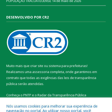
POPULAÇÃO TRACUATEUENSE
14 de maio de 2026
DESENVOLVIDO POR CR2
Muito mais que
criar site
ou
sistema para prefeituras
!
Realizamos uma
assessoria
completa, onde garantimos em
contrato que todas as exigências das
leis de transparência
pública
serão atendidas.
Conheça o
PNTP
e o
Radar da Transparência Pública
Nós usamos cookies para melhorar sua experiência de
navegação no portal. Ao utilizar nosso portal, você