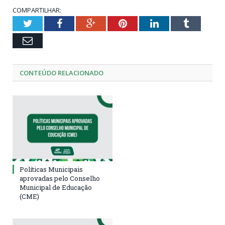
COMPARTILHAR:
Twitter
Facebook
Google+
Pinterest
LinkedIn
Tumblr
Email
CONTEÚDO RELACIONADO
Políticas Municipais
aprovadas pelo Conselho
Municipal de Educação
(CME)