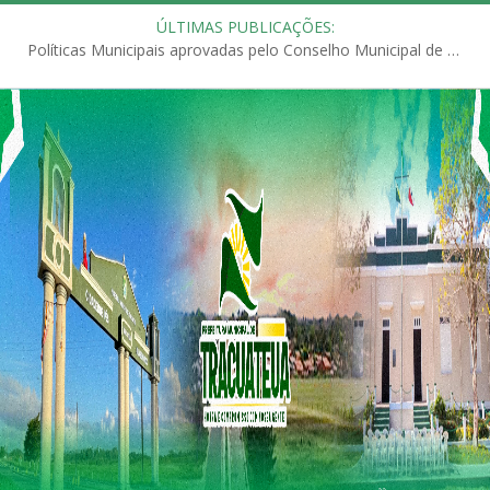
ÚLTIMAS PUBLICAÇÕES:
Políticas Municipais aprovadas pelo Conselho Municipal de Educação (CME)