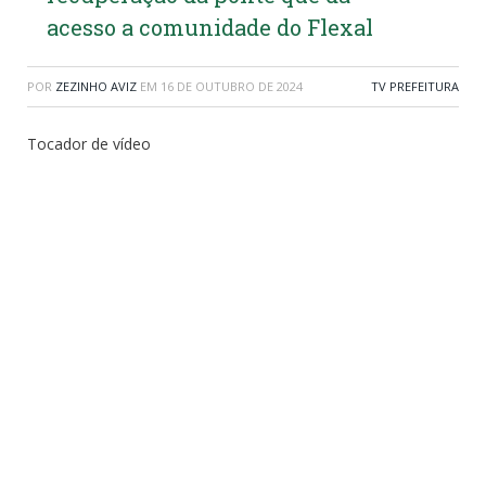
acesso a comunidade do Flexal
POR
ZEZINHO AVIZ
EM
16 DE OUTUBRO DE 2024
TV PREFEITURA
Tocador de vídeo