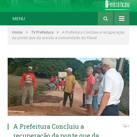
MENU
»
»
Home
TV Prefeitura
A Prefeitura Concluiu a recuperação
da ponte que da acesso a comunidade do Flexal
A Prefeitura Concluiu a
0
recuperação da ponte que da