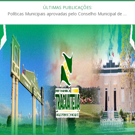
ÚLTIMAS PUBLICAÇÕES:
Políticas Municipais aprovadas pelo Conselho Municipal de Educação (CME)