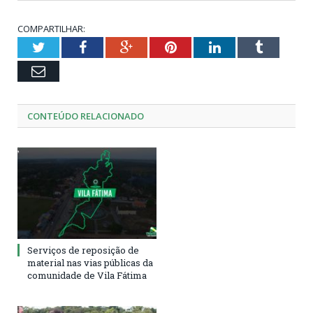
COMPARTILHAR:
Twitter
Facebook
Google+
Pinterest
LinkedIn
Tumblr
Email
CONTEÚDO RELACIONADO
Serviços de reposição de
material nas vias públicas da
comunidade de Vila Fátima