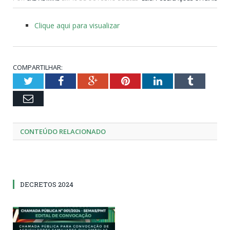
Clique aqui para visualizar
COMPARTILHAR:
Twitter
Facebook
Google+
Pinterest
LinkedIn
Tumblr
Email
CONTEÚDO RELACIONADO
DECRETOS 2024