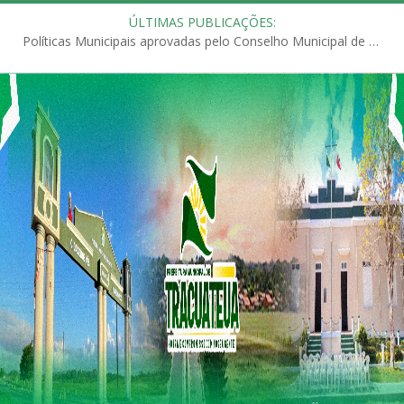
ÚLTIMAS PUBLICAÇÕES:
Políticas Municipais aprovadas pelo Conselho Municipal de Educação (CME)