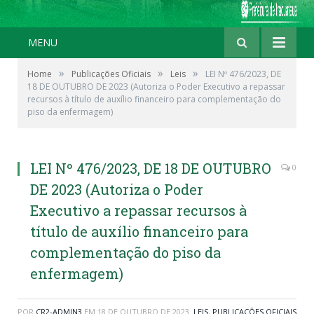
MENU
»
»
»
Home
Publicações Oficiais
Leis
LEI Nº 476/2023, DE
18 DE OUTUBRO DE 2023 (Autoriza o Poder Executivo a repassar
recursos à título de auxílio financeiro para complementação do
piso da enfermagem)
LEI Nº 476/2023, DE 18 DE OUTUBRO
0
DE 2023 (Autoriza o Poder
Executivo a repassar recursos à
título de auxílio financeiro para
complementação do piso da
enfermagem)
POR
CR2-ADMIN3
EM
18 DE OUTUBRO DE 2023
LEIS
,
PUBLICAÇÕES OFICIAIS