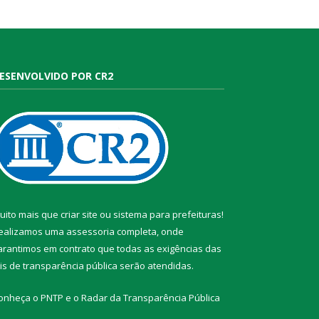
ESENVOLVIDO POR CR2
uito mais que
criar site
ou
sistema para prefeituras
!
ealizamos uma
assessoria
completa, onde
arantimos em contrato que todas as exigências das
eis de transparência pública
serão atendidas.
onheça o
PNTP
e o
Radar da Transparência Pública