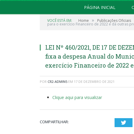
PÁGINA INICIAL
O
»
VOCÊ ESTÁ EM:
Home
Publicações Oficiais
para o exercício Financeiro de 2022 e dá outras pr
LEI Nº 460/2021, DE 17 DE DEZE
fixa a despesa Anual do Munic
exercício Financeiro de 2022 e
POR
CR2-ADMIN5
EM
17 DE DEZEMBRO DE 2021
Clique aqui para visualizar
COMPARTILHAR:
Twi