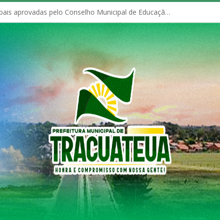
Políticas Municipais aprovadas pelo Conselho Municipal de Educação (CME)