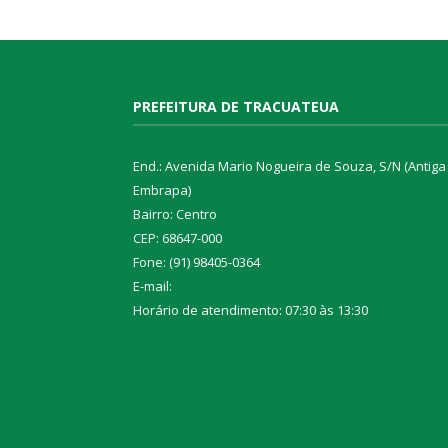
PREFEITURA DE TRACUATEUA
End.: Avenida Mario Nogueira de Souza, S/N (Antiga
Embrapa)
Bairro: Centro
CEP: 68647-000
Fone: (91) 98405-0364
E-mail:
Horário de atendimento: 07:30 às 13:30