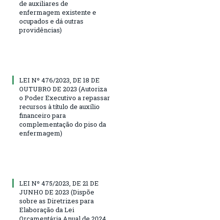
de auxiliares de
enfermagem existente e
ocupados e dá outras
providências)
LEI Nº 476/2023, DE 18 DE
OUTUBRO DE 2023 (Autoriza
o Poder Executivo a repassar
recursos à título de auxílio
financeiro para
complementação do piso da
enfermagem)
LEI Nº 475/2023, DE 21 DE
JUNHO DE 2023 (Dispõe
sobre as Diretrizes para
Elaboração da Lei
Orçamentária Anual de 2024