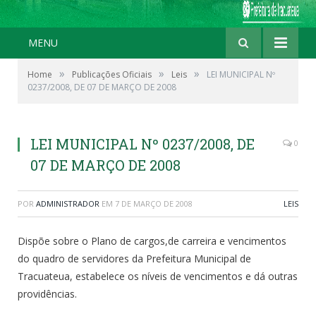
MENU
»
»
»
Home
Publicações Oficiais
Leis
LEI MUNICIPAL Nº
0237/2008, DE 07 DE MARÇO DE 2008
LEI MUNICIPAL Nº 0237/2008, DE
0
07 DE MARÇO DE 2008
POR
ADMINISTRADOR
EM
7 DE MARÇO DE 2008
LEIS
Dispõe sobre o Plano de cargos,de carreira e vencimentos
do quadro de servidores da Prefeitura Municipal de
Tracuateua, estabelece os níveis de vencimentos e dá outras
providências.