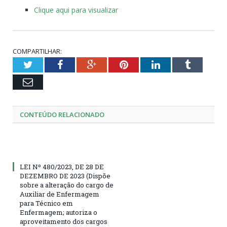
Clique aqui para visualizar
COMPARTILHAR:
Twitter
Facebook
Google+
Pinterest
LinkedIn
Tumblr
Email
CONTEÚDO RELACIONADO
LEI Nº 480/2023, DE 28 DE
DEZEMBRO DE 2023 (Dispõe
sobre a alteração do cargo de
Auxiliar de Enfermagem
para Técnico em
Enfermagem; autoriza o
aproveitamento dos cargos