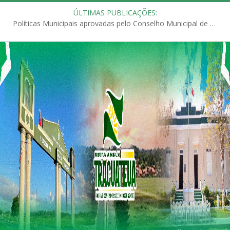
ÚLTIMAS PUBLICAÇÕES:
Políticas Municipais aprovadas pelo Conselho Municipal de Educação (CME)