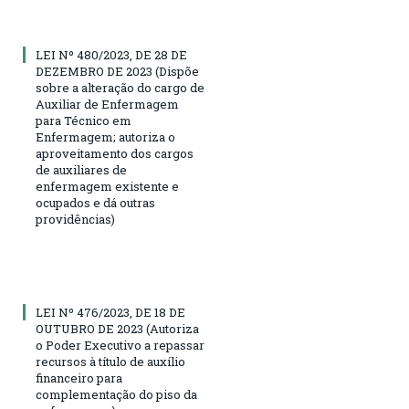
LEI Nº 480/2023, DE 28 DE
DEZEMBRO DE 2023 (Dispõe
sobre a alteração do cargo de
Auxiliar de Enfermagem
para Técnico em
Enfermagem; autoriza o
aproveitamento dos cargos
de auxiliares de
enfermagem existente e
ocupados e dá outras
providências)
LEI Nº 476/2023, DE 18 DE
OUTUBRO DE 2023 (Autoriza
o Poder Executivo a repassar
recursos à título de auxílio
financeiro para
complementação do piso da