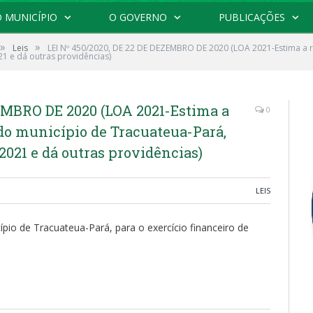
 MUNICÍPIO
O GOVERNO
PUBLICAÇÕES
»
»
Leis
LEI Nº 450/2020, DE 22 DE DEZEMBRO DE 2020 (LOA 2021-Estima a re
21 e dá outras providências)
ZEMBRO DE 2020 (LOA 2021-Estima a
0
 do município de Tracuateua-Pará,
 2021 e dá outras providências)
LEIS
ípio de Tracuateua-Pará, para o exercício financeiro de