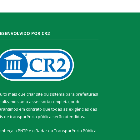
ESENVOLVIDO POR CR2
uito mais que
criar site
ou
sistema para prefeituras
!
ealizamos uma
assessoria
completa, onde
arantimos em contrato que todas as exigências das
eis de transparência pública
serão atendidas.
onheça o
PNTP
e o
Radar da Transparência Pública