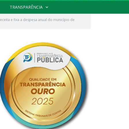
TRANSPARÊNCIA
ceita e fixa a despesa anual do município de