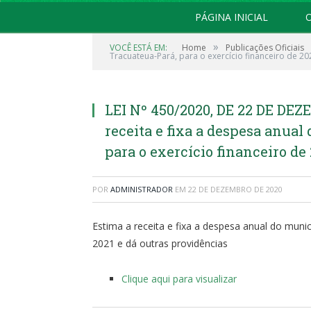
PÁGINA INICIAL
O
»
VOCÊ ESTÁ EM:
Home
Publicações Oficiais
Tracuateua-Pará, para o exercício financeiro de 20
LEI Nº 450/2020, DE 22 DE DE
receita e fixa a despesa anual
para o exercício financeiro de
POR
ADMINISTRADOR
EM
22 DE DEZEMBRO DE 2020
Estima a receita e fixa a despesa anual do munic
2021 e dá outras providências
Clique aqui para visualizar