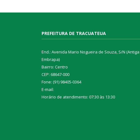
PREFEITURA DE TRACUATEUA
End.: Avenida Mario Nogueira de Souza, S/N (Antiga
Embrapa)
Bairro: Centro
CEP: 68647-000
Fone: (91) 98405-0364
E-mail:
Horário de atendimento: 07:30 às 13:30