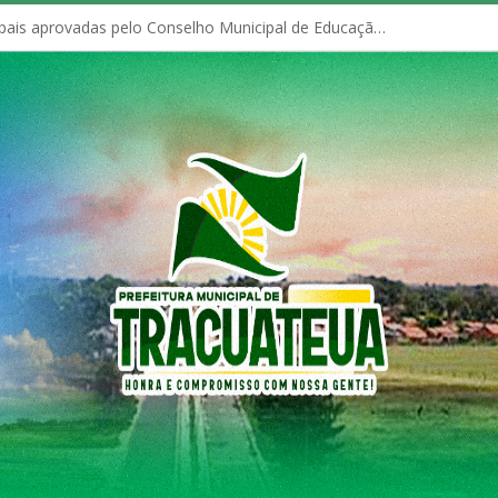
Políticas Municipais aprovadas pelo Conselho Municipal de Educação (CME)