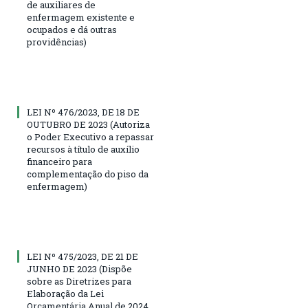
de auxiliares de
enfermagem existente e
ocupados e dá outras
providências)
LEI Nº 476/2023, DE 18 DE
OUTUBRO DE 2023 (Autoriza
o Poder Executivo a repassar
recursos à título de auxílio
financeiro para
complementação do piso da
enfermagem)
LEI Nº 475/2023, DE 21 DE
JUNHO DE 2023 (Dispõe
sobre as Diretrizes para
Elaboração da Lei
Orçamentária Anual de 2024