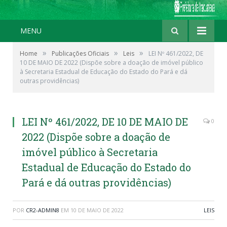
MENU
»
»
»
Home
Publicações Oficiais
Leis
LEI Nº 461/2022, DE
10 DE MAIO DE 2022 (Dispõe sobre a doação de imóvel público
à Secretaria Estadual de Educação do Estado do Pará e dá
outras providências)
LEI Nº 461/2022, DE 10 DE MAIO DE
0
2022 (Dispõe sobre a doação de
imóvel público à Secretaria
Estadual de Educação do Estado do
Pará e dá outras providências)
POR
CR2-ADMIN8
EM
10 DE MAIO DE 2022
LEIS