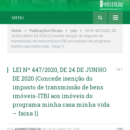
MENU
»
»
»
Home
Publicações Oficiais
Leis
LEI Nº 447/2020, DE
24 DE JUNHO DE 2020 (Concede isenção do imposto de
transmissão de bens imóveis-ITBI aos imóveis do programa
minha casa minha vida – faixa 1)
LEI Nº 447/2020, DE 24 DE JUNHO
0
DE 2020 (Concede isenção do
imposto de transmissão de bens
imóveis-ITBI aos imóveis do
programa minha casa minha vida
– faixa 1)
POR
ADMINISTRADOR
EM
24 DE JUNHO DE 2020
LEIS