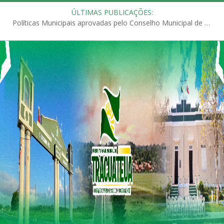
ÚLTIMAS PUBLICAÇÕES:
Políticas Municipais aprovadas pelo Conselho Municipal de Educação (CME)