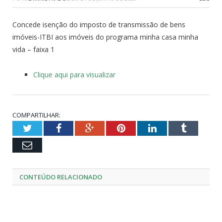
Concede isenção do imposto de transmissão de bens
imóveis-ITBI aos imóveis do programa minha casa minha
vida – faixa 1
Clique aqui para visualizar
COMPARTILHAR:
Twitter
Facebook
Google+
Pinterest
LinkedIn
Tumblr
Email
CONTEÚDO RELACIONADO