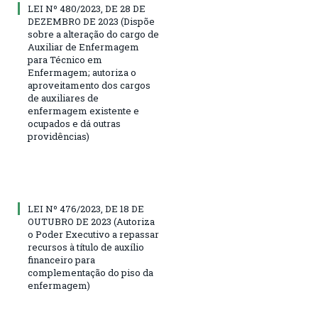
LEI Nº 480/2023, DE 28 DE
DEZEMBRO DE 2023 (Dispõe
sobre a alteração do cargo de
Auxiliar de Enfermagem
para Técnico em
Enfermagem; autoriza o
aproveitamento dos cargos
de auxiliares de
enfermagem existente e
ocupados e dá outras
providências)
LEI Nº 476/2023, DE 18 DE
OUTUBRO DE 2023 (Autoriza
o Poder Executivo a repassar
recursos à título de auxílio
financeiro para
complementação do piso da
enfermagem)