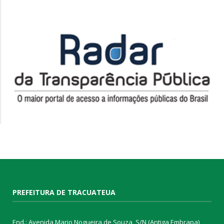
PREFEITURA DE TRACUATEUA
End.: Avenida Mario Nogueira de Souza, S/N (Antiga Embrapa)