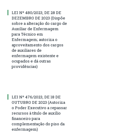
LEI Nº 480/2023, DE 28 DE
DEZEMBRO DE 2023 (Dispõe
sobre a alteração do cargo de
Auxiliar de Enfermagem
para Técnico em
Enfermagem; autoriza o
aproveitamento dos cargos
de auxiliares de
enfermagem existente e
ocupados e dá outras
providências)
LEI Nº 476/2023, DE 18 DE
OUTUBRO DE 2023 (Autoriza
o Poder Executivo a repassar
recursos à título de auxílio
financeiro para
complementação do piso da
enfermagem)