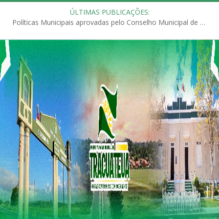
ÚLTIMAS PUBLICAÇÕES:
Políticas Municipais aprovadas pelo Conselho Municipal de Educação (CME)