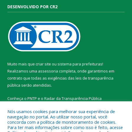
DESENVOLVIDO POR CR2
Muito mais que
criar site
ou
sistema para prefeituras
!
Realizamos uma
assessoria
completa, onde garantimos em
contrato que todas as exigências das
leis de transparência
pública
serão atendidas.
Conheça o
PNTP
e o
Radar da Transparência Pública
Nós usamos cookies para melhorar sua experiência de
navegação no portal. Ao utilizar nosso portal, você
concorda com a política de monitoramento de cookies.
Para ter mais informações sobre como isso é feito, acesse
Todos os direitos reservados a Prefeitura Municipal de