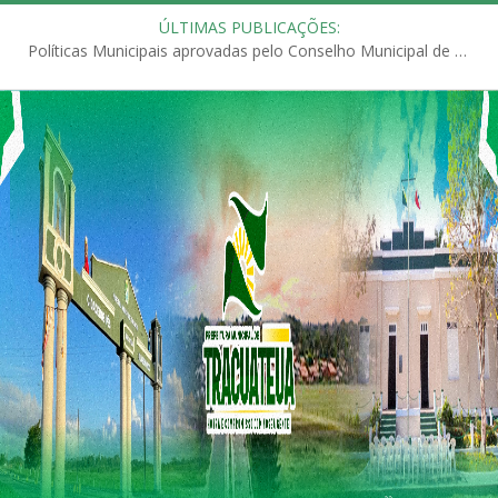
ÚLTIMAS PUBLICAÇÕES:
Políticas Municipais aprovadas pelo Conselho Municipal de Educação (CME)