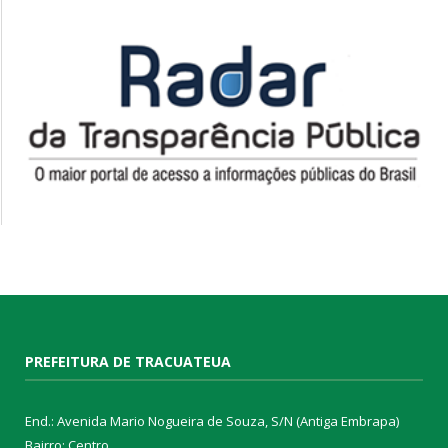
PREFEITURA DE TRACUATEUA
End.: Avenida Mario Nogueira de Souza, S/N (Antiga Embrapa)
Bairro: Centro