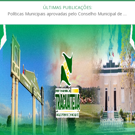
ÚLTIMAS PUBLICAÇÕES:
Políticas Municipais aprovadas pelo Conselho Municipal de Educação (CME)