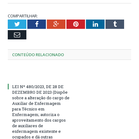
COMPARTILHAR:
Twitter
Facebook
Google+
Pinterest
LinkedIn
Tumblr
Email
CONTEÚDO RELACIONADO
LEI Nº 480/2023, DE 28 DE
DEZEMBRO DE 2023 (Dispõe
sobre a alteração do cargo de
Auxiliar de Enfermagem
para Técnico em
Enfermagem; autoriza o
aproveitamento dos cargos
de auxiliares de
enfermagem existente e
ocupados e dá outras