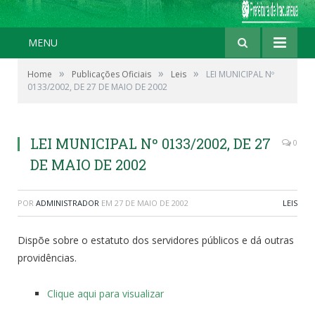
MENU
»
»
»
Home
Publicações Oficiais
Leis
LEI MUNICIPAL Nº
0133/2002, DE 27 DE MAIO DE 2002
LEI MUNICIPAL Nº 0133/2002, DE 27
0
DE MAIO DE 2002
POR
ADMINISTRADOR
EM
27 DE MAIO DE 2002
LEIS
Dispõe sobre o estatuto dos servidores públicos e dá outras
providências.
Clique aqui para visualizar