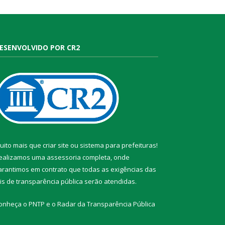
ESENVOLVIDO POR CR2
uito mais que
criar site
ou
sistema para prefeituras
!
ealizamos uma
assessoria
completa, onde
arantimos em contrato que todas as exigências das
eis de transparência pública
serão atendidas.
onheça o
PNTP
e o
Radar da Transparência Pública