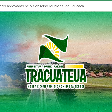
Políticas Municipais aprovadas pelo Conselho Municipal de Educação (CME)