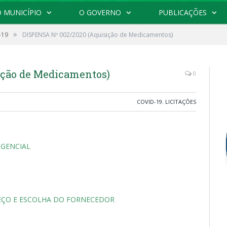
 MUNICÍPIO
O GOVERNO
PUBLICAÇÕES
»
-19
DISPENSA Nº 002/2020 (Aquisição de Medicamentos)
ição de Medicamentos)
0
COVID-19
,
LICITAÇÕES
RGENCIAL
REÇO E ESCOLHA DO FORNECEDOR