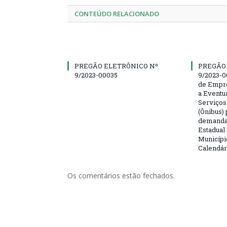
CONTEÚDO RELACIONADO
PREGÃO ELETRÔNICO Nº
PREGÃO
9/2023-00035
9/2023-0
de Empre
a Eventu
Serviços
(Ônibus) 
demanda 
Estadual
Municípi
Calendár
Os comentários estão fechados.