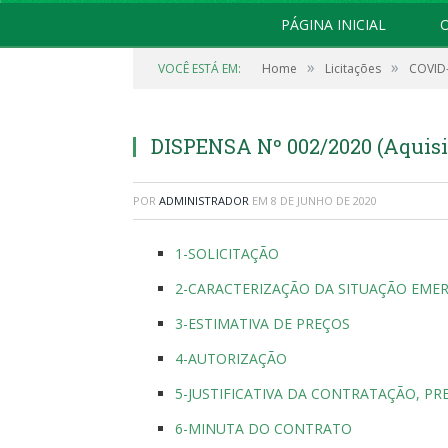
PÁGINA INICIAL
O
»
»
VOCÊ ESTÁ EM:
Home
Licitações
COVID
DISPENSA Nº 002/2020 (Aquis
POR
ADMINISTRADOR
EM
8 DE JUNHO DE 2020
1-SOLICITAÇÃO
2-CARACTERIZAÇÃO DA SITUAÇÃO EME
3-ESTIMATIVA DE PREÇOS
4-AUTORIZAÇÃO
5-JUSTIFICATIVA DA CONTRATAÇÃO, P
6-MINUTA DO CONTRATO