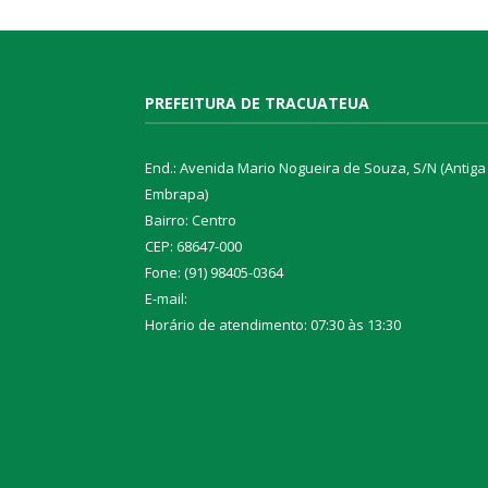
PREFEITURA DE TRACUATEUA
End.: Avenida Mario Nogueira de Souza, S/N (Antiga
Embrapa)
Bairro: Centro
CEP: 68647-000
Fone: (91) 98405-0364
E-mail:
Horário de atendimento: 07:30 às 13:30