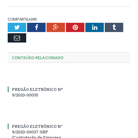
COMPARTILHAR:
Twitter
Facebook
Google+
Pinterest
LinkedIn
Tumblr
Email
CONTEÚDO RELACIONADO
PREGÃO ELETRÔNICO Nº
9/2023-00035
PREGÃO ELETRÔNICO N°
9/2023-00037-SRP
(Contratação de Empresa