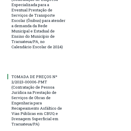
Especializada para a
Eventual Prestação de
Serviços de Transporte
Escolar (Ônibus) para atender
a demanda da Rede
Municipal e Estadual de
Ensino do Município de
Tracuateua/PA, no
Calendário Escolar de 2024)
TOMADA DE PREÇOS Nº
2/2023-00006-PMT
(Contratação de Pessoa
Jurídica na Prestação de
Serviços de Obras de
Engenharia para
Recapeamento Asfáltico de
Vias Públicas em CBUQ e
Drenagem Superficial em
Tracuateua/PA)