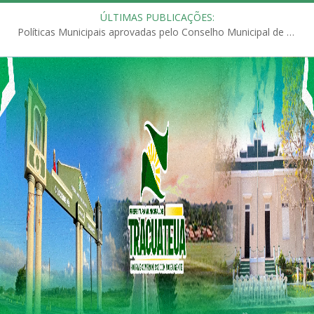
ÚLTIMAS PUBLICAÇÕES:
Políticas Municipais aprovadas pelo Conselho Municipal de Educação (CME)