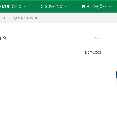
 MUNICÍPIO
O GOVERNO
PUBLICAÇÕES
A DE PREÇOS Nº 003/2019
019
0
LICITAÇÕES