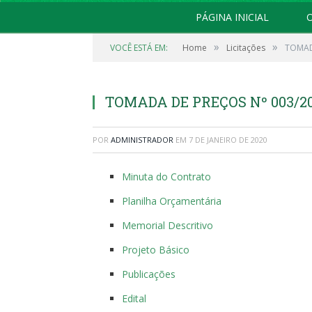
PÁGINA INICIAL
O
»
»
VOCÊ ESTÁ EM:
Home
Licitações
TOMAD
TOMADA DE PREÇOS Nº 003/2
POR
ADMINISTRADOR
EM
7 DE JANEIRO DE 2020
Minuta do Contrato
Planilha Orçamentária
Memorial Descritivo
Projeto Básico
Publicações
Edital