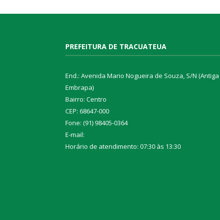
PREFEITURA DE TRACUATEUA
End.: Avenida Mario Nogueira de Souza, S/N (Antiga
Embrapa)
Bairro: Centro
CEP: 68647-000
Fone: (91) 98405-0364
E-mail:
Horário de atendimento: 07:30 às 13:30