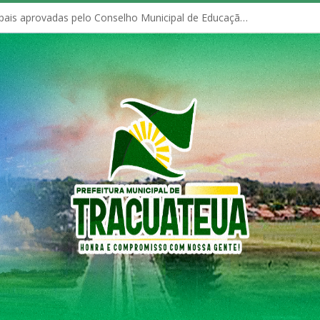
Políticas Municipais aprovadas pelo Conselho Municipal de Educação (CME)