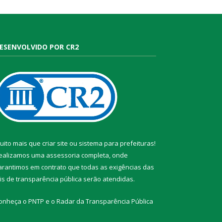
ESENVOLVIDO POR CR2
uito mais que
criar site
ou
sistema para prefeituras
!
ealizamos uma
assessoria
completa, onde
arantimos em contrato que todas as exigências das
eis de transparência pública
serão atendidas.
onheça o
PNTP
e o
Radar da Transparência Pública