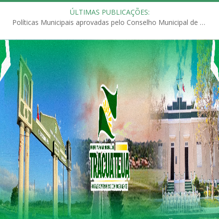
ÚLTIMAS PUBLICAÇÕES:
Políticas Municipais aprovadas pelo Conselho Municipal de Educação (CME)