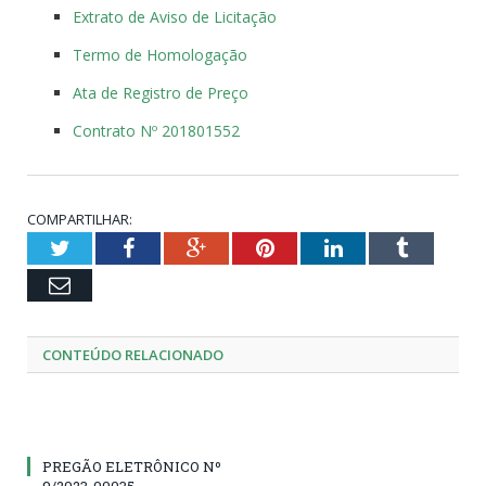
Extrato de Aviso de Licitação
Termo de Homologação
Ata de Registro de Preço
Contrato Nº 201801552
COMPARTILHAR:
Twitter
Facebook
Google+
Pinterest
LinkedIn
Tumblr
Email
CONTEÚDO RELACIONADO
PREGÃO ELETRÔNICO Nº