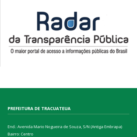
PREFEITURA DE TRACUATEUA
End.: Avenida Mario Nogueira de Souza, S/N (Antiga Embrapa)
Bairro: Centro