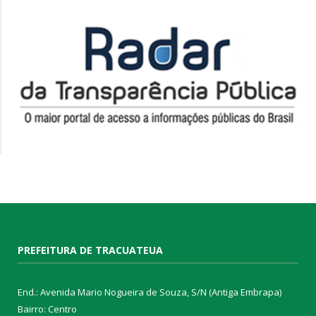
PREFEITURA DE TRACUATEUA
End.: Avenida Mario Nogueira de Souza, S/N (Antiga Embrapa)
Bairro: Centro