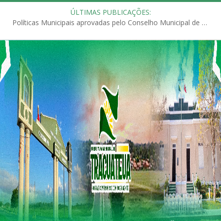
ÚLTIMAS PUBLICAÇÕES:
Políticas Municipais aprovadas pelo Conselho Municipal de Educação (CME)