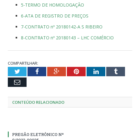
5-TERMO DE HOMOLOGAÇÃO
6-ATA DE REGISTRO DE PREÇOS
7-CONTRATO nº 20180142-A S RIBEIRO
8-CONTRATO nº 20180143 – LHC COMÉRCIO
COMPARTILHAR:
Twitter
Facebook
Google+
Pinterest
LinkedIn
Tumblr
Email
CONTEÚDO RELACIONADO
PREGÃO ELETRÔNICO Nº