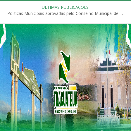
ÚLTIMAS PUBLICAÇÕES:
Políticas Municipais aprovadas pelo Conselho Municipal de Educação (CME)