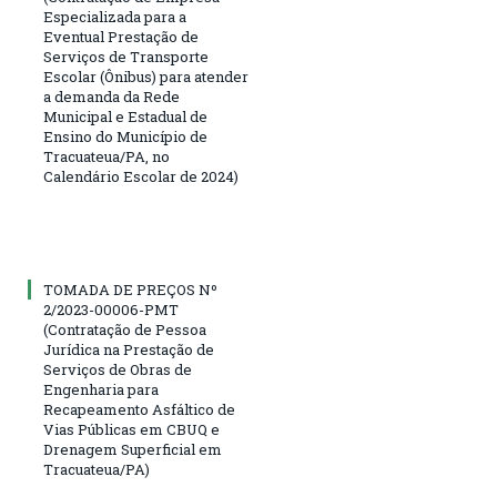
Especializada para a
Eventual Prestação de
Serviços de Transporte
Escolar (Ônibus) para atender
a demanda da Rede
Municipal e Estadual de
Ensino do Município de
Tracuateua/PA, no
Calendário Escolar de 2024)
TOMADA DE PREÇOS Nº
2/2023-00006-PMT
(Contratação de Pessoa
Jurídica na Prestação de
Serviços de Obras de
Engenharia para
Recapeamento Asfáltico de
Vias Públicas em CBUQ e
Drenagem Superficial em
Tracuateua/PA)