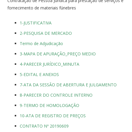
Contratação de Pessoa Jurídica para prestação de serviços e
fornecimento de materiais fúnebres
1-JUSTIFICATIVA
2-PESQUISA DE MERCADO
Termo de Adjudicação
3-MAPA DE APURAÇÃO_PREÇO MEDIO
4-PARECER JURÍDICO_MINUTA
5-EDITAL E ANEXOS
7-ATA DA SESSÃO DE ABERTURA E JULGAMENTO
8-PARECER DO CONTROLE INTERNO
9-TERMO DE HOMOLOGAÇÃO
10-ATA DE REGISTRO DE PREÇOS
CONTRATO Nº 20190609