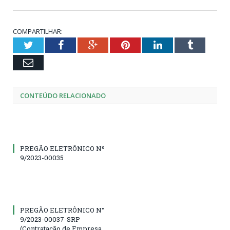
COMPARTILHAR:
Twitter
Facebook
Google+
Pinterest
LinkedIn
Tumblr
Email
CONTEÚDO RELACIONADO
PREGÃO ELETRÔNICO Nº
9/2023-00035
PREGÃO ELETRÔNICO N°
9/2023-00037-SRP
(Contratação de Empresa