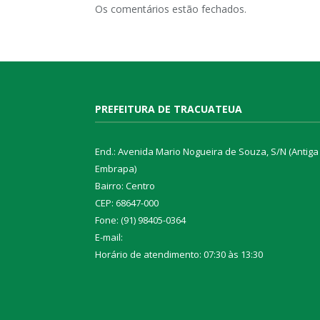
Os comentários estão fechados.
PREFEITURA DE TRACUATEUA
End.: Avenida Mario Nogueira de Souza, S/N (Antiga
Embrapa)
Bairro: Centro
CEP: 68647-000
Fone: (91) 98405-0364
E-mail:
Horário de atendimento: 07:30 às 13:30