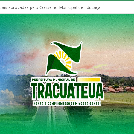
Políticas Municipais aprovadas pelo Conselho Municipal de Educação (CME)