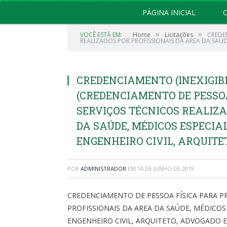
PÁGINA INICIAL
O
»
»
VOCÊ ESTÁ EM:
Home
Licitações
CREDEN
REALIZADOS POR PROFISSIONAIS DA AREA DA SAÚD
CREDENCIAMENTO (INEXIGIBIL
(CREDENCIAMENTO DE PESSO
SERVIÇOS TÉCNICOS REALIZA
DA SAÚDE, MÉDICOS ESPECIA
ENGENHEIRO CIVIL, ARQUITE
POR
ADMINISTRADOR
EM
14 DE JUNHO DE 2019
CREDENCIAMENTO DE PESSOA FÍSICA PARA P
PROFISSIONAIS DA AREA DA SAÚDE, MÉDICOS
ENGENHEIRO CIVIL, ARQUITETO, ADVOGADO 