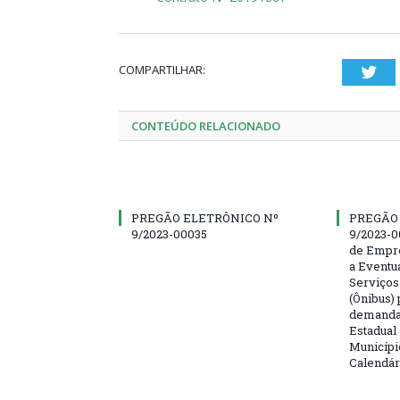
COMPARTILHAR:
Twi
CONTEÚDO RELACIONADO
PREGÃO ELETRÔNICO Nº
PREGÃO
9/2023-00035
9/2023-0
de Empre
a Eventu
Serviços
(Ônibus) 
demanda 
Estadual
Municípi
Calendár