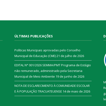
ÚLTIMAS PUBLICAÇÕES
D
Políticas Municipais aprovadas pelo Conselho
Municipal de Educação (CME)
21 de julho de 2026
EDITAL N° 001/2026 SEMMA/PMT Programa de Estágio
não remunerado, administrado pela Secretaria
Municipal de Meio Ambiente
19 de junho de 2026
M
NOTA DE ESCLARECIMENTO À COMUNIDADE ESCOLAR
R
E À POPULAÇÃO TRACUATEUENSE
14 de maio de 2026
g
l