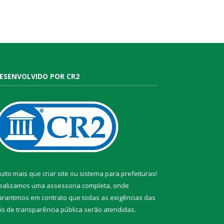
ESENVOLVIDO POR CR2
uito mais que
criar site
ou
sistema para prefeituras
!
ealizamos uma
assessoria
completa, onde
arantimos em contrato que todas as exigências das
eis de transparência pública
serão atendidas.