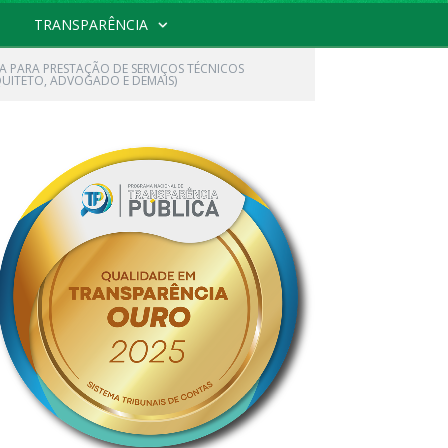
TRANSPARÊNCIA
CA PARA PRESTAÇÃO DE SERVIÇOS TÉCNICOS
RQUITETO, ADVOGADO E DEMAIS)