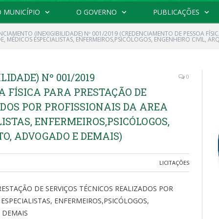
 MUNICÍPIO
O GOVERNO
PUBLICAÇÕES
CIAMENTO (INEXIGIBILIDADE) Nº 001/2019 (CREDENCIAMENTO DE PESSOA FÍSI
E, MÉDICOS ESPECIALISTAS, ENFERMEIROS,PSICÓLOGOS, ENGENHEIRO CIVIL, A
IDADE) Nº 001/2019
0
A FÍSICA PARA PRESTAÇÃO DE
DOS POR PROFISSIONAIS DA AREA
LISTAS, ENFERMEIROS,PSICÓLOGOS,
TO, ADVOGADO E DEMAIS)
LICITAÇÕES
RESTAÇÃO DE SERVIÇOS TÉCNICOS REALIZADOS POR
 ESPECIALISTAS, ENFERMEIROS,PSICÓLOGOS,
E DEMAIS