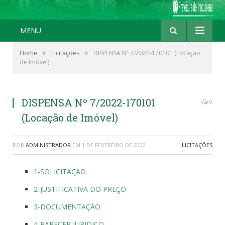
MENU
»
»
Home
Licitações
DISPENSA Nº 7/2022-170101 (Locação
de Imóvel)
DISPENSA Nº 7/2022-170101
0
(Locação de Imóvel)
POR
ADMINISTRADOR
EM
1 DE FEVEREIRO DE 2022
LICITAÇÕES
1-SOLICITAÇÃO
2-JUSTIFICATIVA DO PREÇO
3-DOCUMENTAÇÃO
4-PARECER JURIDICO