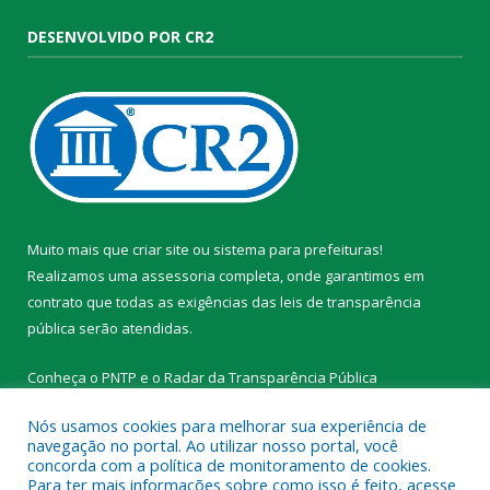
DESENVOLVIDO POR CR2
Muito mais que
criar site
ou
sistema para prefeituras
!
Realizamos uma
assessoria
completa, onde garantimos em
contrato que todas as exigências das
leis de transparência
pública
serão atendidas.
Conheça o
PNTP
e o
Radar da Transparência Pública
Nós usamos cookies para melhorar sua experiência de
navegação no portal. Ao utilizar nosso portal, você
concorda com a política de monitoramento de cookies.
Para ter mais informações sobre como isso é feito, acesse