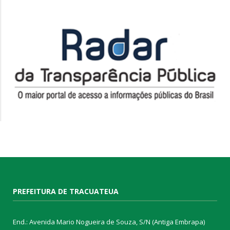
PREFEITURA DE TRACUATEUA
End.: Avenida Mario Nogueira de Souza, S/N (Antiga Embrapa)