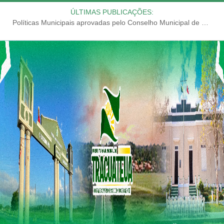
ÚLTIMAS PUBLICAÇÕES:
Políticas Municipais aprovadas pelo Conselho Municipal de Educação (CME)