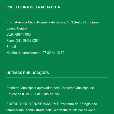
PREFEITURA DE TRACUATEUA
End.: Avenida Mario Nogueira de Souza, S/N (Antiga Embrapa)
Bairro: Centro
CEP: 68647-000
Fone: (91) 98405-0364
E-mail:
Horário de atendimento: 07:30 às 13:30
ÚLTIMAS PUBLICAÇÕES
Políticas Municipais aprovadas pelo Conselho Municipal de
Educação (CME)
21 de julho de 2026
EDITAL N° 001/2026 SEMMA/PMT Programa de Estágio não
remunerado, administrado pela Secretaria Municipal de Meio