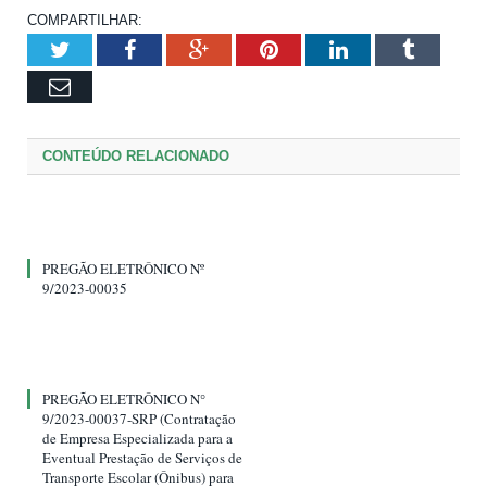
COMPARTILHAR:
Twitter
Facebook
Google+
Pinterest
LinkedIn
Tumblr
Email
CONTEÚDO RELACIONADO
PREGÃO ELETRÔNICO Nº
9/2023-00035
PREGÃO ELETRÔNICO N°
9/2023-00037-SRP (Contratação
de Empresa Especializada para a
Eventual Prestação de Serviços de
Transporte Escolar (Ônibus) para