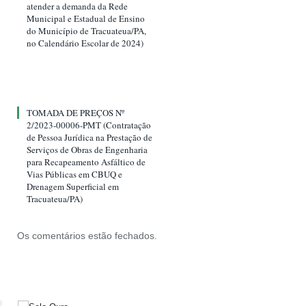
atender a demanda da Rede
Municipal e Estadual de Ensino
do Município de Tracuateua/PA,
no Calendário Escolar de 2024)
TOMADA DE PREÇOS Nº
2/2023-00006-PMT (Contratação
de Pessoa Jurídica na Prestação de
Serviços de Obras de Engenharia
para Recapeamento Asfáltico de
Vias Públicas em CBUQ e
Drenagem Superficial em
Tracuateua/PA)
Os comentários estão fechados.