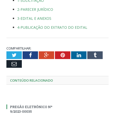
1-SOLICITAÇÃO
2-PARECER JURÍDICO
3-EDITAL E ANEXOS
4-PUBLICAÇÃO DO EXTRATO DO EDITAL
COMPARTILHAR:
Twitter
Facebook
Google+
Pinterest
LinkedIn
Tumblr
Email
CONTEÚDO RELACIONADO
PREGÃO ELETRÔNICO Nº
9/2023-00035