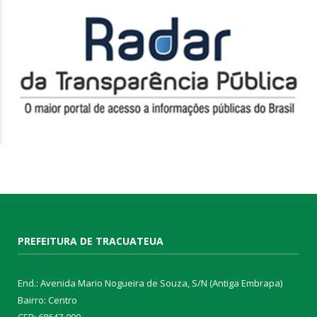
PREFEITURA DE TRACUATEUA
End.: Avenida Mario Nogueira de Souza, S/N (Antiga Embrapa)
Bairro: Centro