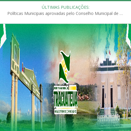
ÚLTIMAS PUBLICAÇÕES:
Políticas Municipais aprovadas pelo Conselho Municipal de Educação (CME)