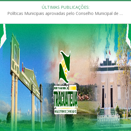
ÚLTIMAS PUBLICAÇÕES:
Políticas Municipais aprovadas pelo Conselho Municipal de Educação (CME)