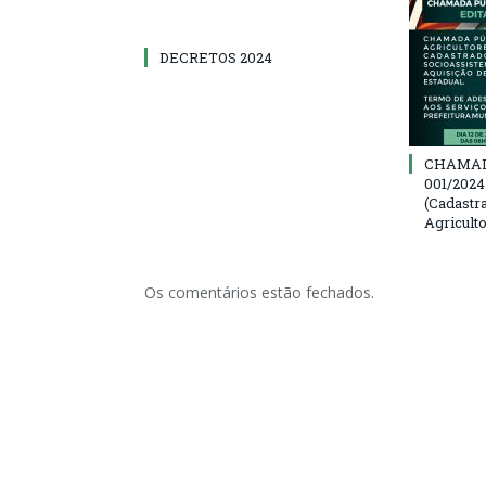
DECRETOS 2024
CHAMAD
001/202
(Cadastr
Agricult
Os comentários estão fechados.