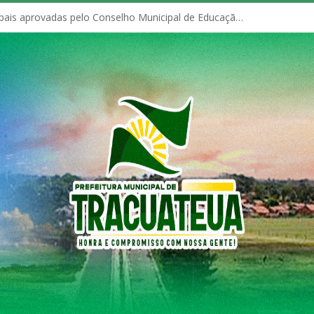
Políticas Municipais aprovadas pelo Conselho Municipal de Educação (CME)