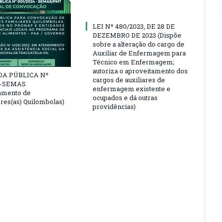
LEI Nº 480/2023, DE 28 DE
DEZEMBRO DE 2023 (Dispõe
sobre a alteração do cargo de
Auxiliar de Enfermagem para
Técnico em Enfermagem;
autoriza o aproveitamento dos
A PÚBLICA Nº
cargos de auxiliares de
4-SEMAS
enfermagem existente e
amento de
ocupados e dá outras
ores(as) Quilombolas)
providências)