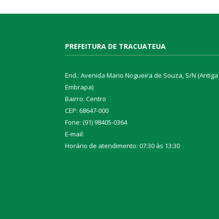
PREFEITURA DE TRACUATEUA
End.: Avenida Mario Nogueira de Souza, S/N (Antiga
Embrapa)
Bairro: Centro
CEP: 68647-000
Fone: (91) 98405-0364
E-mail:
Horário de atendimento: 07:30 às 13:30