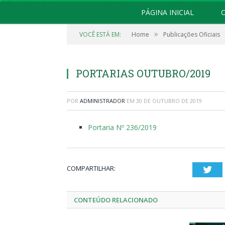
PÁGINA INICIAL
O
»
VOCÊ ESTÁ EM:
Home
Publicações Oficiais
PORTARIAS OUTUBRO/2019
POR
ADMINISTRADOR
EM
30 DE OUTUBRO DE 2019
Portaria Nº 236/2019
COMPARTILHAR:
Twi
CONTEÚDO RELACIONADO