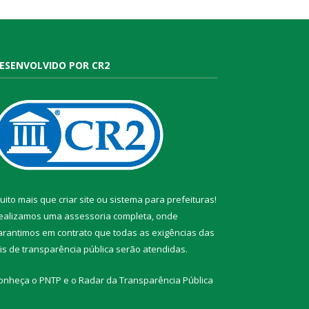
ESENVOLVIDO POR CR2
uito mais que
criar site
ou
sistema para prefeituras
!
ealizamos uma
assessoria
completa, onde
arantimos em contrato que todas as exigências das
eis de transparência pública
serão atendidas.
onheça o
PNTP
e o
Radar da Transparência Pública