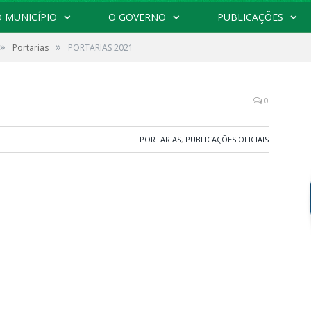
 MUNICÍPIO
O GOVERNO
PUBLICAÇÕES
»
»
Portarias
PORTARIAS 2021
0
PORTARIAS
,
PUBLICAÇÕES OFICIAIS