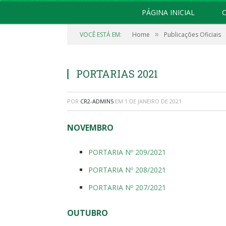
PÁGINA INICIAL
O
»
VOCÊ ESTÁ EM:
Home
Publicações Oficiais
PORTARIAS 2021
POR
CR2-ADMIN5
EM
1 DE JANEIRO DE 2021
NOVEMBRO
PORTARIA Nº 209/2021
PORTARIA Nº 208/2021
PORTARIA Nº 207/2021
OUTUBRO