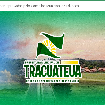
Políticas Municipais aprovadas pelo Conselho Municipal de Educação (CME)