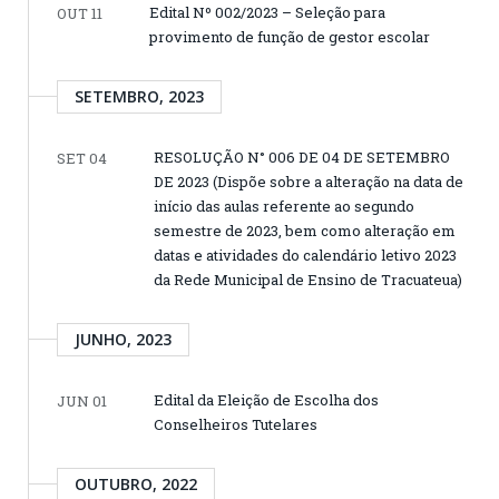
Edital Nº 002/2023 – Seleção para
OUT 11
provimento de função de gestor escolar
SETEMBRO, 2023
RESOLUÇÃO N° 006 DE 04 DE SETEMBRO
SET 04
DE 2023 (Dispõe sobre a alteração na data de
início das aulas referente ao segundo
semestre de 2023, bem como alteração em
datas e atividades do calendário letivo 2023
da Rede Municipal de Ensino de Tracuateua)
JUNHO, 2023
Edital da Eleição de Escolha dos
JUN 01
Conselheiros Tutelares
OUTUBRO, 2022