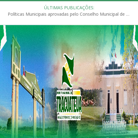
ÚLTIMAS PUBLICAÇÕES:
Políticas Municipais aprovadas pelo Conselho Municipal de Educação (CME)