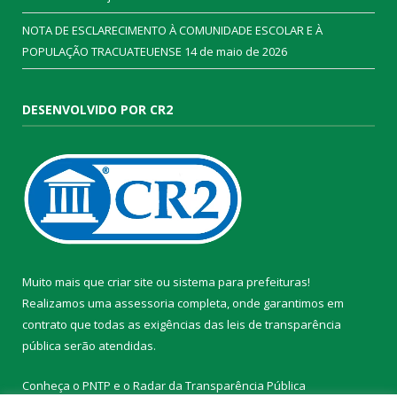
NOTA DE ESCLARECIMENTO À COMUNIDADE ESCOLAR E À
POPULAÇÃO TRACUATEUENSE
14 de maio de 2026
DESENVOLVIDO POR CR2
Muito mais que
criar site
ou
sistema para prefeituras
!
Realizamos uma
assessoria
completa, onde garantimos em
contrato que todas as exigências das
leis de transparência
pública
serão atendidas.
Conheça o
PNTP
e o
Radar da Transparência Pública