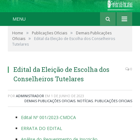
MENU
»
»
Home
Publicações Oficiais
Demais Publicações
»
Oficiais
Edital da Eleição de Escolha dos Conselheiros
Tutelares
Edital da Eleição de Escolha dos
0
Conselheiros Tutelares
POR
ADMINISTRADOR
EM
1 DE JUNHO DE 2023
DEMAIS PUBLICAÇÕES OFICIAIS
,
NOTÍCIAS
,
PUBLICAÇÕES OFICIAIS
Edital Nº 001/2023-CMDCA
ERRATA DO EDITAL
Análise do Requerimento de Inscrição