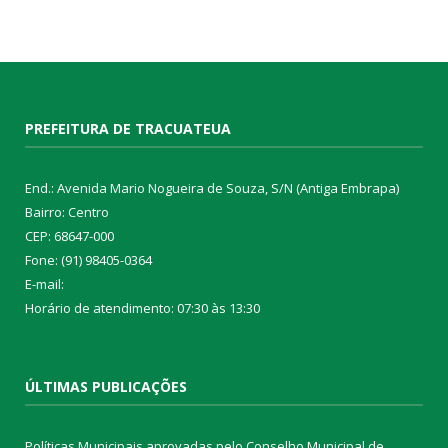
PREFEITURA DE TRACUATEUA
End.: Avenida Mario Nogueira de Souza, S/N (Antiga Embrapa)
Bairro: Centro
CEP: 68647-000
Fone: (91) 98405-0364
E-mail:
Horário de atendimento: 07:30 às 13:30
ÚLTIMAS PUBLICAÇÕES
Políticas Municipais aprovadas pelo Conselho Municipal de