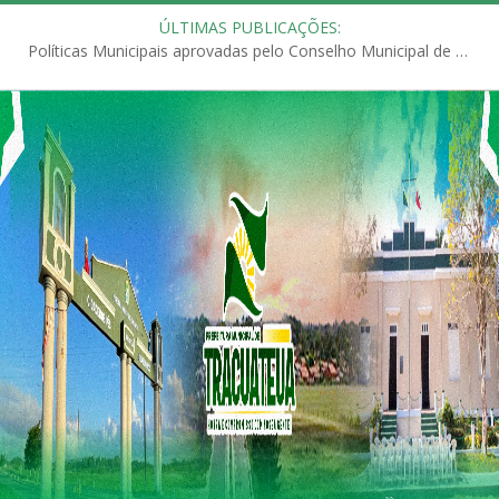
ÚLTIMAS PUBLICAÇÕES:
Políticas Municipais aprovadas pelo Conselho Municipal de Educação (CME)