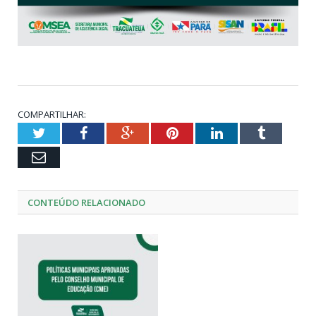
COMPARTILHAR:
Twitter
Facebook
Google+
Pinterest
LinkedIn
Tumblr
Email
CONTEÚDO RELACIONADO