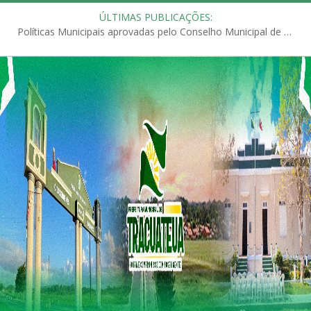
ÚLTIMAS PUBLICAÇÕES:
Políticas Municipais aprovadas pelo Conselho Municipal de Educação (CME)