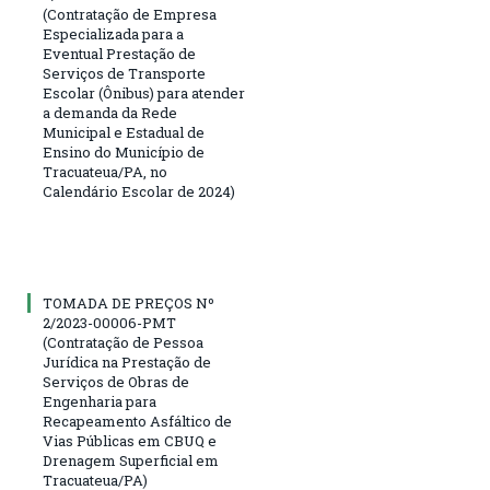
(Contratação de Empresa
Especializada para a
Eventual Prestação de
Serviços de Transporte
Escolar (Ônibus) para atender
a demanda da Rede
Municipal e Estadual de
Ensino do Município de
Tracuateua/PA, no
Calendário Escolar de 2024)
TOMADA DE PREÇOS Nº
2/2023-00006-PMT
(Contratação de Pessoa
Jurídica na Prestação de
Serviços de Obras de
Engenharia para
Recapeamento Asfáltico de
Vias Públicas em CBUQ e
Drenagem Superficial em
Tracuateua/PA)