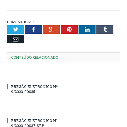
COMPARTILHAR:
Twitter
Facebook
Google+
Pinterest
LinkedIn
Tumblr
Email
CONTEÚDO RELACIONADO
PREGÃO ELETRÔNICO Nº
9/2023-00035
PREGÃO ELETRÔNICO N°
9/2023-00037-SRP