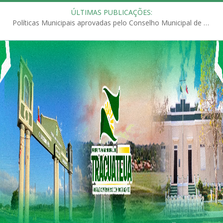
ÚLTIMAS PUBLICAÇÕES:
Políticas Municipais aprovadas pelo Conselho Municipal de Educação (CME)