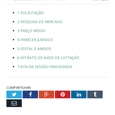
1-SOLICITAÇÃO
2-PESQUISA DE MERCADO
3-PREÇO MEDIO
4-PARECER JURIDICO
5-EDITAL E ANEXOS
6-EXTRATO DE AVISO DE LICITAÇÃO
7-ATA DA SESSÃO-FRACASSADA
COMPARTILHAR:
Twitter
Facebook
Google+
Pinterest
LinkedIn
Tumblr
Email