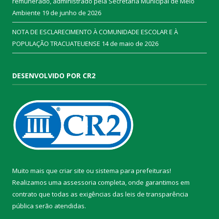
remunerado, administrado pela Secretaria Municipal de Meio
Ambiente
19 de junho de 2026
NOTA DE ESCLARECIMENTO À COMUNIDADE ESCOLAR E À
POPULAÇÃO TRACUATEUENSE
14 de maio de 2026
DESENVOLVIDO POR CR2
Muito mais que
criar site
ou
sistema para prefeituras
!
Realizamos uma
assessoria
completa, onde garantimos em
contrato que todas as exigências das
leis de transparência
pública
serão atendidas.