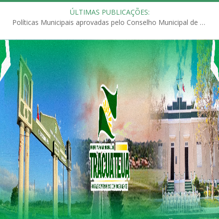
ÚLTIMAS PUBLICAÇÕES:
Políticas Municipais aprovadas pelo Conselho Municipal de Educação (CME)