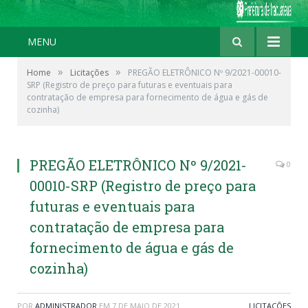
MENU
»
»
Home
Licitações
PREGÃO ELETRÔNICO Nº 9/2021-00010-
SRP (Registro de preço para futuras e eventuais para
contratação de empresa para fornecimento de água e gás de
cozinha)
PREGÃO ELETRÔNICO Nº 9/2021-
0
00010-SRP (Registro de preço para
futuras e eventuais para
contratação de empresa para
fornecimento de água e gás de
cozinha)
POR
ADMINISTRADOR
EM
7 DE MAIO DE 2021
LICITAÇÕES