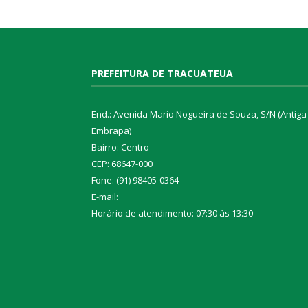
PREFEITURA DE TRACUATEUA
End.: Avenida Mario Nogueira de Souza, S/N (Antiga
Embrapa)
Bairro: Centro
CEP: 68647-000
Fone: (91) 98405-0364
E-mail:
Horário de atendimento: 07:30 às 13:30