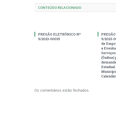
CONTEÚDO RELACIONADO
PREGÃO ELETRÔNICO Nº
PREGÃO
9/2023-00035
9/2023-0
de Empre
a Eventu
Serviços
(Ônibus) 
demanda 
Estadual
Municípi
Calendár
Os comentários estão fechados.