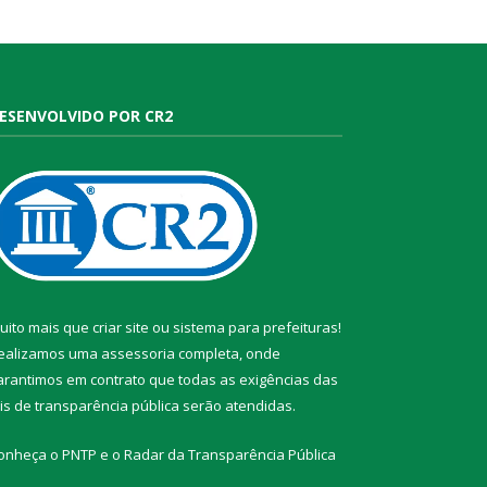
ESENVOLVIDO POR CR2
uito mais que
criar site
ou
sistema para prefeituras
!
ealizamos uma
assessoria
completa, onde
arantimos em contrato que todas as exigências das
eis de transparência pública
serão atendidas.
onheça o
PNTP
e o
Radar da Transparência Pública