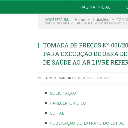
PÁGINA INICIAL
O
»
»
VOCÊ ESTÁ EM:
Home
Licitações
TOMAD
SAÚDE AO AR LIVRE REFERENTE A PROPOSTA Nº 052
TOMADA DE PREÇOS Nº 001/2
PARA EXECUÇÃO DE OBRA D
DE SAÚDE AO AR LIVRE REFER
POR
ADMINISTRADOR
EM
16 DE MARÇO DE 2021
SOLICITAÇÃO
PARECER JURIDICO
EDITAL
PUBLICAÇÃO DO EXTRATO DO EDITAL