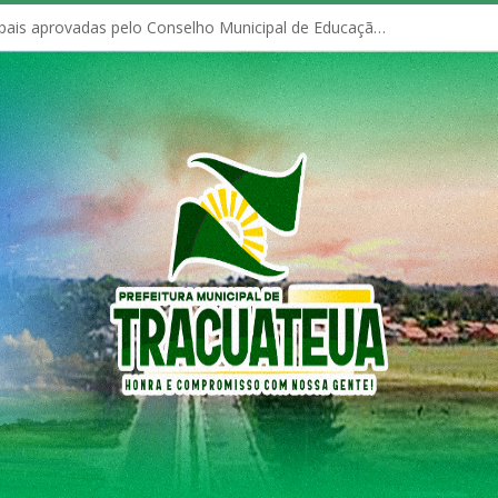
Políticas Municipais aprovadas pelo Conselho Municipal de Educação (CME)