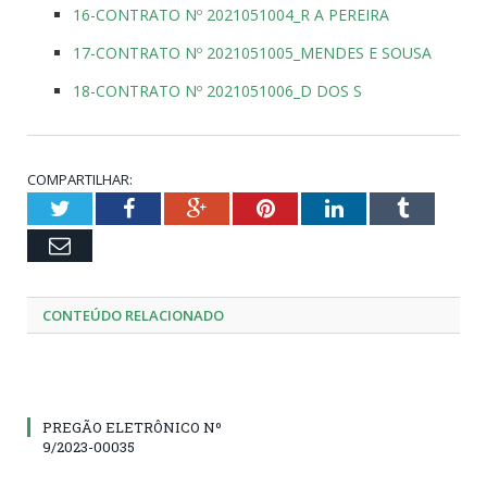
16-CONTRATO Nº 2021051004_R A PEREIRA
17-CONTRATO Nº 2021051005_MENDES E SOUSA
18-CONTRATO Nº 2021051006_D DOS S
COMPARTILHAR:
Twitter
Facebook
Google+
Pinterest
LinkedIn
Tumblr
Email
CONTEÚDO RELACIONADO
PREGÃO ELETRÔNICO Nº
9/2023-00035