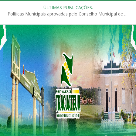
ÚLTIMAS PUBLICAÇÕES:
Políticas Municipais aprovadas pelo Conselho Municipal de Educação (CME)