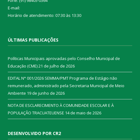
Fone: (91) 98405-0364
E-mail:
Horário de atendimento: 07:30 às 13:30
ÚLTIMAS PUBLICAÇÕES
Políticas Municipais aprovadas pelo Conselho Municipal de
Educação (CME)
21 de julho de 2026
EDITAL N° 001/2026 SEMMA/PMT Programa de Estágio não
remunerado, administrado pela Secretaria Municipal de Meio
Ambiente
19 de junho de 2026
NOTA DE ESCLARECIMENTO À COMUNIDADE ESCOLAR E À
POPULAÇÃO TRACUATEUENSE
14 de maio de 2026
DESENVOLVIDO POR CR2