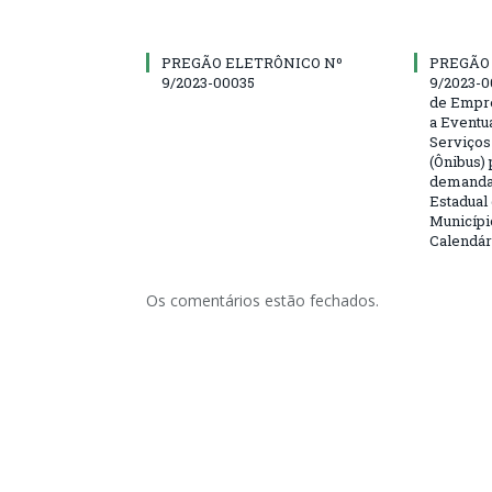
PREGÃO ELETRÔNICO Nº
PREGÃO
9/2023-00035
9/2023-0
de Empre
a Eventu
Serviços
(Ônibus) 
demanda 
Estadual
Municípi
Calendár
Os comentários estão fechados.