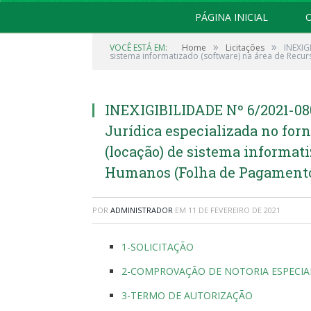
PÁGINA INICIAL
O
»
»
VOCÊ ESTÁ EM:
Home
Licitações
INEXIG
sistema informatizado (software) na área de Recu
INEXIGIBILIDADE Nº 6/2021-08
Jurídica especializada no for
(locação) de sistema informati
Humanos (Folha de Pagamento
POR
ADMINISTRADOR
EM
11 DE FEVEREIRO DE 2021
1-SOLICITAÇÃO
2-COMPROVAÇÃO DE NOTORIA ESPECIA
3-TERMO DE AUTORIZAÇÃO