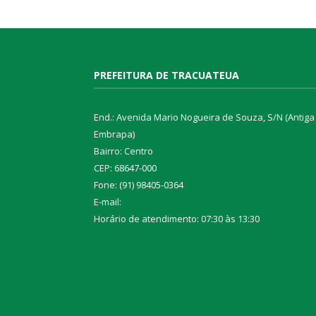
PREFEITURA DE TRACUATEUA
End.: Avenida Mario Nogueira de Souza, S/N (Antiga
Embrapa)
Bairro: Centro
CEP: 68647-000
Fone: (91) 98405-0364
E-mail:
Horário de atendimento: 07:30 às 13:30