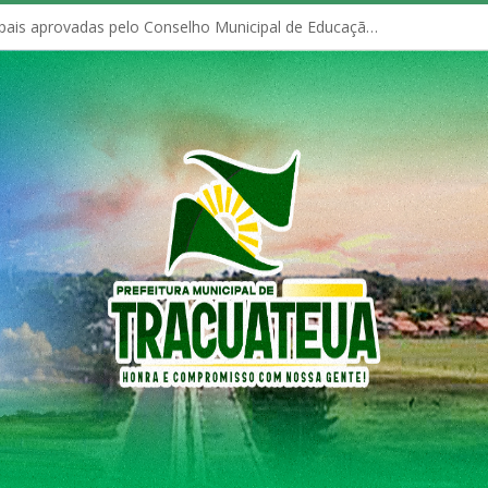
Políticas Municipais aprovadas pelo Conselho Municipal de Educação (CME)