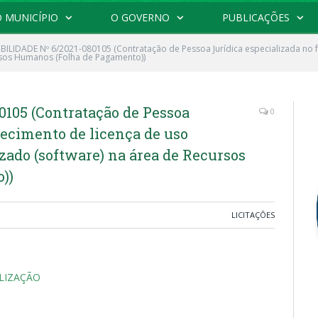
 MUNICÍPIO
O GOVERNO
PUBLICAÇÕES
IBILIDADE Nº 6/2021-080105 (Contratação de Pessoa Jurídica especializada no 
rsos Humanos (Folha de Pagamento))
0105 (Contratação de Pessoa
0
necimento de licença de uso
zado (software) na área de Recursos
))
LICITAÇÕES
LIZAÇÃO