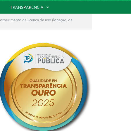
TRANSPARÊNCIA
fornecimento de licença de uso (locação) de