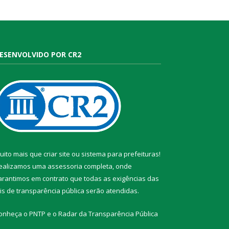
ESENVOLVIDO POR CR2
uito mais que
criar site
ou
sistema para prefeituras
!
ealizamos uma
assessoria
completa, onde
arantimos em contrato que todas as exigências das
eis de transparência pública
serão atendidas.
onheça o
PNTP
e o
Radar da Transparência Pública