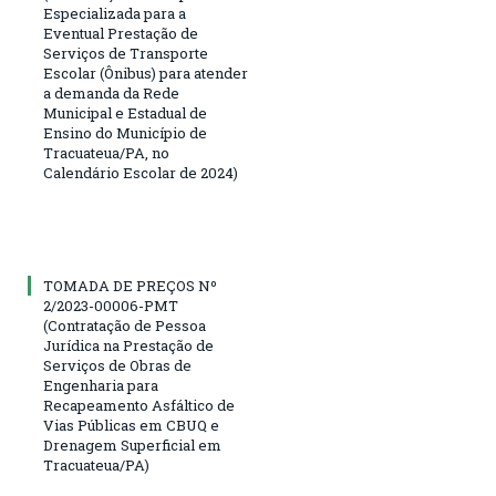
Especializada para a
Eventual Prestação de
Serviços de Transporte
Escolar (Ônibus) para atender
a demanda da Rede
Municipal e Estadual de
Ensino do Município de
Tracuateua/PA, no
Calendário Escolar de 2024)
TOMADA DE PREÇOS Nº
2/2023-00006-PMT
(Contratação de Pessoa
Jurídica na Prestação de
Serviços de Obras de
Engenharia para
Recapeamento Asfáltico de
Vias Públicas em CBUQ e
Drenagem Superficial em
Tracuateua/PA)