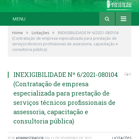
MENU
»
»
Home
Licitações
INEXIGIBILIDADE Nº 6/2021-080104
(Contratação de empresa especializada para prestação de
serviços técnicos profissionais de assessoria, capacitação e
consultoria pública)
INEXIGIBILIDADE Nº 6/2021-080104
0
(Contratação de empresa
especializada para prestação de
serviços técnicos profissionais de
assessoria, capacitação e
consultoria pública)
POR
ADMINISTRADOR
EM
11 DE FEVEREIRO DE 2021
LICITAÇÕES