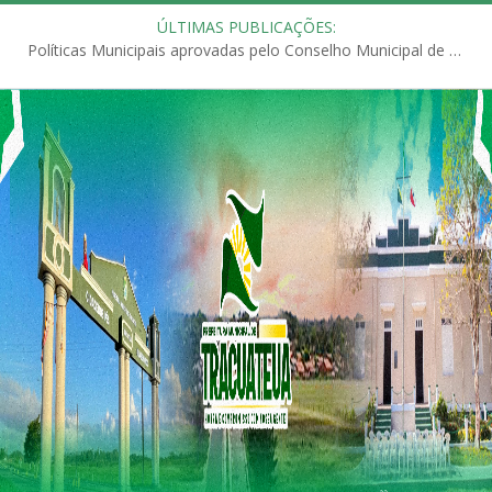
ÚLTIMAS PUBLICAÇÕES:
Políticas Municipais aprovadas pelo Conselho Municipal de Educação (CME)