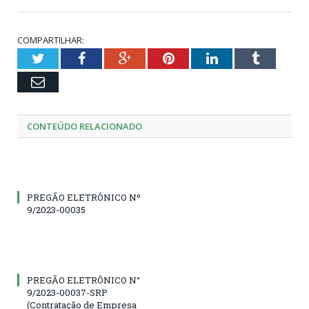
COMPARTILHAR:
Twitter
Facebook
Google+
Pinterest
LinkedIn
Tumblr
Email
CONTEÚDO RELACIONADO
PREGÃO ELETRÔNICO Nº
9/2023-00035
PREGÃO ELETRÔNICO N°
9/2023-00037-SRP
(Contratação de Empresa