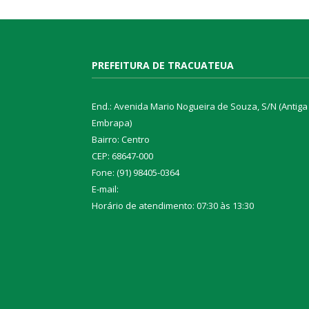
PREFEITURA DE TRACUATEUA
End.: Avenida Mario Nogueira de Souza, S/N (Antiga
Embrapa)
Bairro: Centro
CEP: 68647-000
Fone: (91) 98405-0364
E-mail:
Horário de atendimento: 07:30 às 13:30