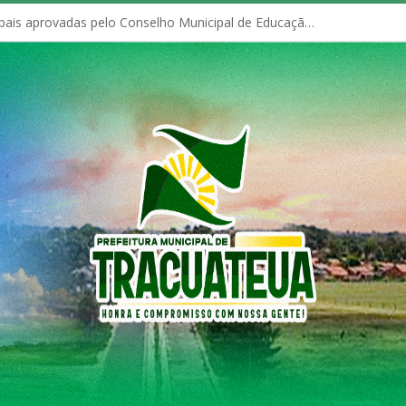
Políticas Municipais aprovadas pelo Conselho Municipal de Educação (CME)