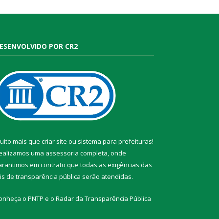
ESENVOLVIDO POR CR2
uito mais que
criar site
ou
sistema para prefeituras
!
ealizamos uma
assessoria
completa, onde
arantimos em contrato que todas as exigências das
eis de transparência pública
serão atendidas.
onheça o
PNTP
e o
Radar da Transparência Pública