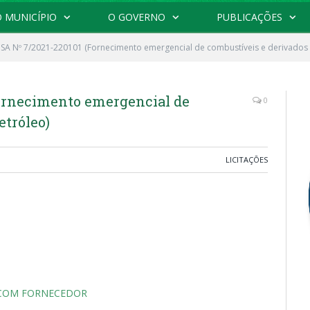
 MUNICÍPIO
O GOVERNO
PUBLICAÇÕES
SA Nº 7/2021-220101 (Fornecimento emergencial de combustíveis e derivados 
ornecimento emergencial de
0
etróleo)
LICITAÇÕES
A COM FORNECEDOR