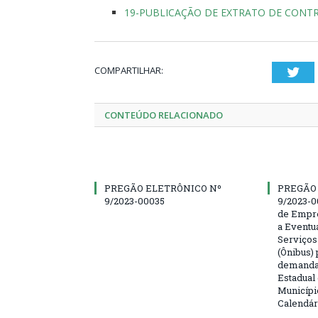
19-PUBLICAÇÃO DE EXTRATO DE CONT
COMPARTILHAR:
Twi
CONTEÚDO RELACIONADO
PREGÃO ELETRÔNICO Nº
PREGÃO
9/2023-00035
9/2023-0
de Empre
a Eventu
Serviços
(Ônibus) 
demanda 
Estadual
Municípi
Calendár