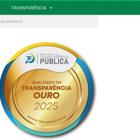
TRANSPARÊNCIA
de petróleo)