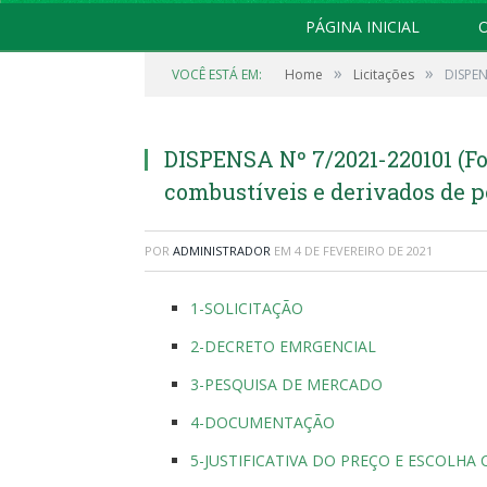
PÁGINA INICIAL
O
»
»
VOCÊ ESTÁ EM:
Home
Licitações
DISPEN
DISPENSA Nº 7/2021-220101 (F
combustíveis e derivados de p
POR
ADMINISTRADOR
EM
4 DE FEVEREIRO DE 2021
1-SOLICITAÇÃO
2-DECRETO EMRGENCIAL
3-PESQUISA DE MERCADO
4-DOCUMENTAÇÃO
5-JUSTIFICATIVA DO PREÇO E ESCOLH