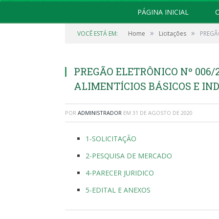
PÁGINA INICIAL
O
»
»
VOCÊ ESTÁ EM:
Home
Licitações
PREGÃ
PREGÃO ELETRÔNICO Nº 006/
ALIMENTÍCIOS BÁSICOS E IN
POR
ADMINISTRADOR
EM
31 DE AGOSTO DE 2020
1-SOLICITAÇÃO
2-PESQUISA DE MERCADO
4-PARECER JURIDICO
5-EDITAL E ANEXOS