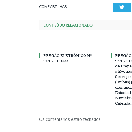
COMPARTILHAR:
Twi
CONTEÚDO RELACIONADO
PREGÃO ELETRÔNICO Nº
PREGÃO
9/2023-00035
9/2023-0
de Empre
a Eventu
Serviços
(Ônibus) 
demanda 
Estadual
Municípi
Calendár
Os comentários estão fechados.