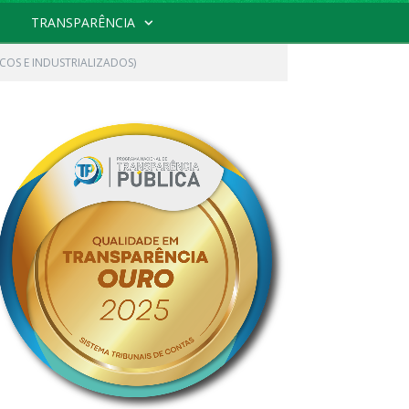
TRANSPARÊNCIA
COS E INDUSTRIALIZADOS)