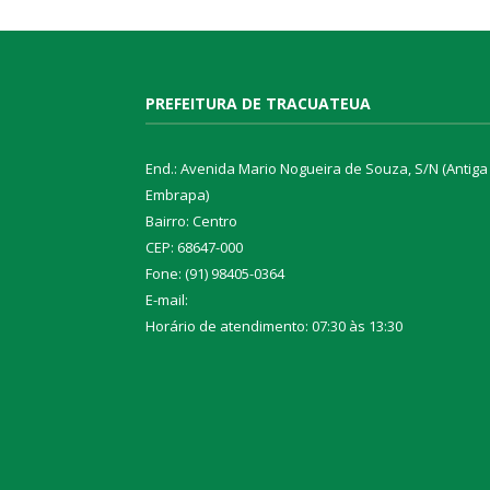
PREFEITURA DE TRACUATEUA
End.: Avenida Mario Nogueira de Souza, S/N (Antiga
Embrapa)
Bairro: Centro
CEP: 68647-000
Fone: (91) 98405-0364
E-mail:
Horário de atendimento: 07:30 às 13:30