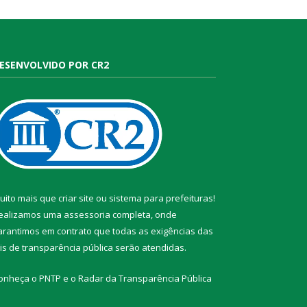
ESENVOLVIDO POR CR2
uito mais que
criar site
ou
sistema para prefeituras
!
ealizamos uma
assessoria
completa, onde
arantimos em contrato que todas as exigências das
eis de transparência pública
serão atendidas.
onheça o
PNTP
e o
Radar da Transparência Pública