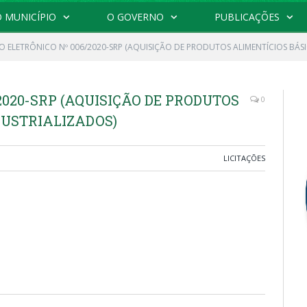
 MUNICÍPIO
O GOVERNO
PUBLICAÇÕES
O ELETRÔNICO Nº 006/2020-SRP (AQUISIÇÃO DE PRODUTOS ALIMENTÍCIOS BÁSI
2020-SRP (AQUISIÇÃO DE PRODUTOS
0
DUSTRIALIZADOS)
LICITAÇÕES