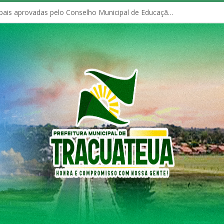
Políticas Municipais aprovadas pelo Conselho Municipal de Educação (CME)