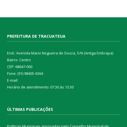
PREFEITURA DE TRACUATEUA
End.: Avenida Mario Nogueira de Souza, S/N (Antiga Embrapa)
Bairro: Centro
CEP: 68647-000
Fone: (91) 98405-0364
E-mail:
Horário de atendimento: 07:30 às 13:30
ÚLTIMAS PUBLICAÇÕES
Políticas Municipais aprovadas pelo Conselho Municipal de