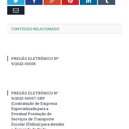
Twitter
Facebook
Google+
Pinterest
LinkedIn
Tumblr
Email
CONTEÚDO RELACIONADO
PREGÃO ELETRÔNICO Nº
9/2023-00035
PREGÃO ELETRÔNICO N°
9/2023-00037-SRP
(Contratação de Empresa
Especializada para a
Eventual Prestação de
Serviços de Transporte
Escolar (Ônibus) para atender