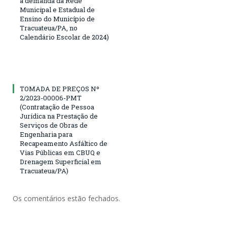
a demanda da Rede
Municipal e Estadual de
Ensino do Município de
Tracuateua/PA, no
Calendário Escolar de 2024)
TOMADA DE PREÇOS Nº
2/2023-00006-PMT
(Contratação de Pessoa
Jurídica na Prestação de
Serviços de Obras de
Engenharia para
Recapeamento Asfáltico de
Vias Públicas em CBUQ e
Drenagem Superficial em
Tracuateua/PA)
Os comentários estão fechados.