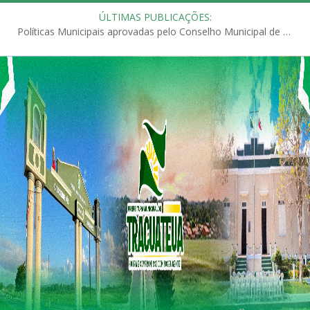
ÚLTIMAS PUBLICAÇÕES:
Políticas Municipais aprovadas pelo Conselho Municipal de Educação (CME)