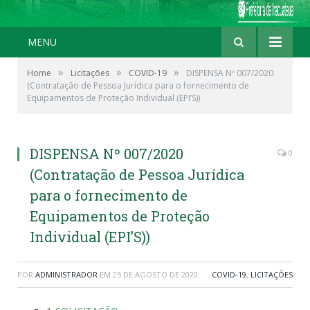
MENU
»
»
»
Home
Licitações
COVID-19
DISPENSA Nº 007/2020
(Contratação de Pessoa Jurídica para o fornecimento de
Equipamentos de Proteção Individual (EPI’S))
DISPENSA Nº 007/2020
0
(Contratação de Pessoa Jurídica
para o fornecimento de
Equipamentos de Proteção
Individual (EPI’S))
POR
ADMINISTRADOR
EM
25 DE AGOSTO DE 2020
COVID-19
,
LICITAÇÕES