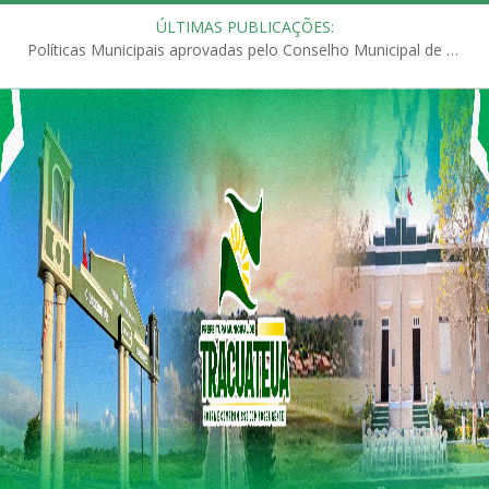
ÚLTIMAS PUBLICAÇÕES:
Políticas Municipais aprovadas pelo Conselho Municipal de Educação (CME)