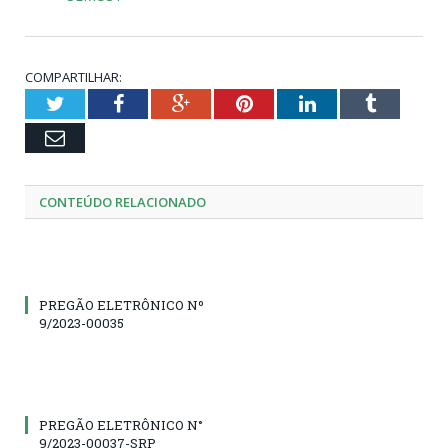
COMPARTILHAR:
Twitter
Facebook
Google+
Pinterest
LinkedIn
Tumblr
Email
CONTEÚDO RELACIONADO
PREGÃO ELETRÔNICO Nº
9/2023-00035
PREGÃO ELETRÔNICO N°
9/2023-00037-SRP