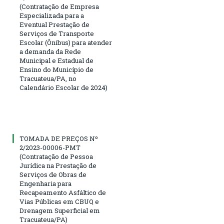
(Contratação de Empresa
Especializada para a
Eventual Prestação de
Serviços de Transporte
Escolar (Ônibus) para atender
a demanda da Rede
Municipal e Estadual de
Ensino do Município de
Tracuateua/PA, no
Calendário Escolar de 2024)
TOMADA DE PREÇOS Nº
2/2023-00006-PMT
(Contratação de Pessoa
Jurídica na Prestação de
Serviços de Obras de
Engenharia para
Recapeamento Asfáltico de
Vias Públicas em CBUQ e
Drenagem Superficial em
Tracuateua/PA)