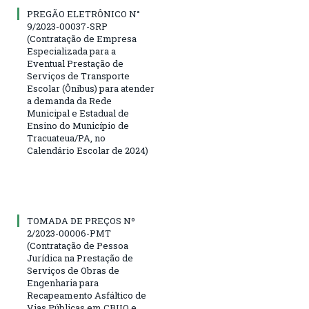
PREGÃO ELETRÔNICO N°
9/2023-00037-SRP
(Contratação de Empresa
Especializada para a
Eventual Prestação de
Serviços de Transporte
Escolar (Ônibus) para atender
a demanda da Rede
Municipal e Estadual de
Ensino do Município de
Tracuateua/PA, no
Calendário Escolar de 2024)
TOMADA DE PREÇOS Nº
2/2023-00006-PMT
(Contratação de Pessoa
Jurídica na Prestação de
Serviços de Obras de
Engenharia para
Recapeamento Asfáltico de
Vias Públicas em CBUQ e