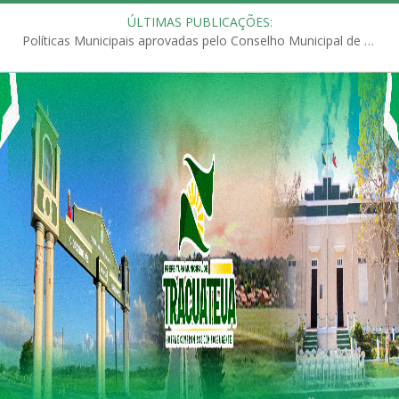
ÚLTIMAS PUBLICAÇÕES:
Políticas Municipais aprovadas pelo Conselho Municipal de Educação (CME)