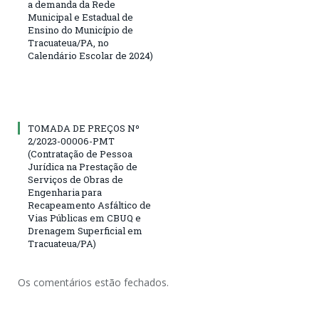
a demanda da Rede
Municipal e Estadual de
Ensino do Município de
Tracuateua/PA, no
Calendário Escolar de 2024)
TOMADA DE PREÇOS Nº
2/2023-00006-PMT
(Contratação de Pessoa
Jurídica na Prestação de
Serviços de Obras de
Engenharia para
Recapeamento Asfáltico de
Vias Públicas em CBUQ e
Drenagem Superficial em
Tracuateua/PA)
Os comentários estão fechados.