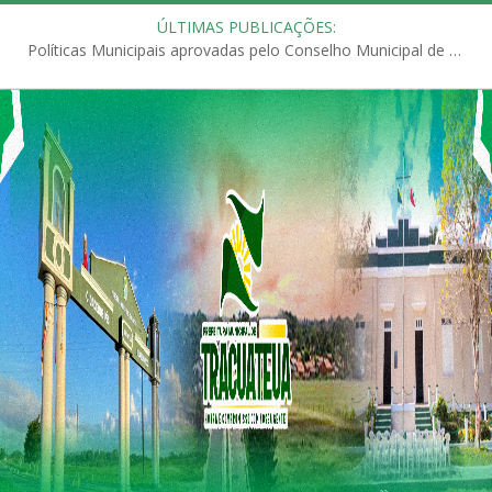
ÚLTIMAS PUBLICAÇÕES:
Políticas Municipais aprovadas pelo Conselho Municipal de Educação (CME)