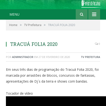
MENU
»
»
Home
TV Prefeitura
TRACUÁ FOLIA 2020
TRACUÁ FOLIA 2020
0
POR
ADMINISTRADOR
EM
27 DE FEVEREIRO DE 2020
TV PREFEITURA
Em seus três dias de programação do Tracuá Folia 2020, foi
marcada por arrastões de blocos, concursos de fantasias,
apresentações de Dj´s da terra e shows com bandas.
Tocador de vídeo