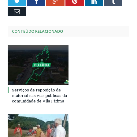
02:28
Twitter
Facebook
Google+
Pinterest
LinkedIn
Tumblr
Email
CONTEÚDO RELACIONADO
Serviços de reposição de
material nas vias públicas da
comunidade de Vila Fátima