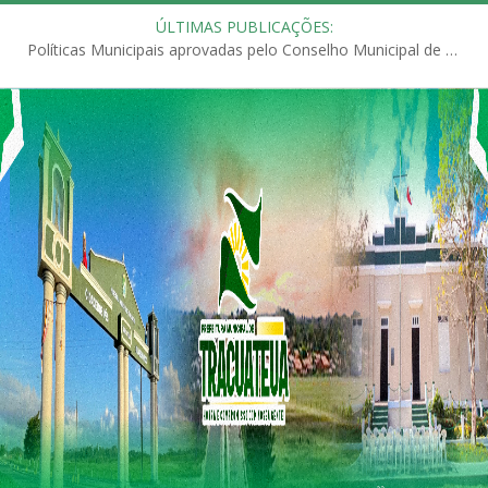
ÚLTIMAS PUBLICAÇÕES:
Políticas Municipais aprovadas pelo Conselho Municipal de Educação (CME)