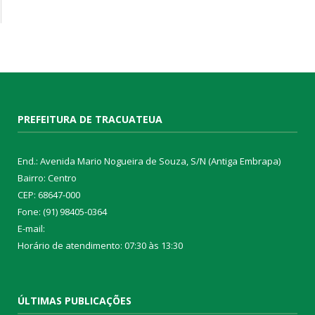
PREFEITURA DE TRACUATEUA
End.: Avenida Mario Nogueira de Souza, S/N (Antiga Embrapa)
Bairro: Centro
CEP: 68647-000
Fone: (91) 98405-0364
E-mail:
Horário de atendimento: 07:30 às 13:30
ÚLTIMAS PUBLICAÇÕES