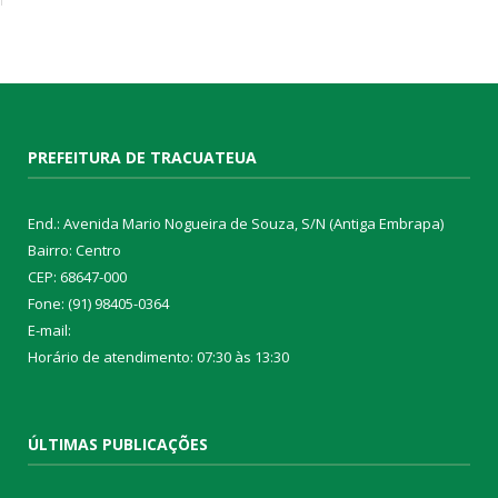
PREFEITURA DE TRACUATEUA
End.: Avenida Mario Nogueira de Souza, S/N (Antiga Embrapa)
Bairro: Centro
CEP: 68647-000
Fone: (91) 98405-0364
E-mail:
Horário de atendimento: 07:30 às 13:30
ÚLTIMAS PUBLICAÇÕES