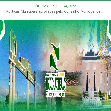
ÚLTIMAS PUBLICAÇÕES:
Políticas Municipais aprovadas pelo Conselho Municipal de Educação (CME)