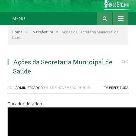
MENU
»
»
Home
TV Prefeitura
Ações da Secretaria Municipal de
Saúde
Ações da Secretaria Municipal de
0
Saúde
POR
ADMINISTRADOR
EM
6 DE NOVEMBRO DE 2019
TV PREFEITURA
Tocador de vídeo