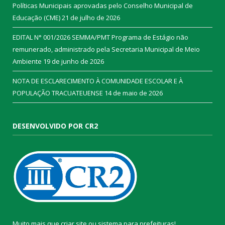
Políticas Municipais aprovadas pelo Conselho Municipal de
Educação (CME)
21 de julho de 2026
EDITAL N° 001/2026 SEMMA/PMT Programa de Estágio não
remunerado, administrado pela Secretaria Municipal de Meio
Ambiente
19 de junho de 2026
NOTA DE ESCLARECIMENTO À COMUNIDADE ESCOLAR E À
POPULAÇÃO TRACUATEUENSE
14 de maio de 2026
DESENVOLVIDO POR CR2
Muito mais que
criar site
ou
sistema para prefeituras
!