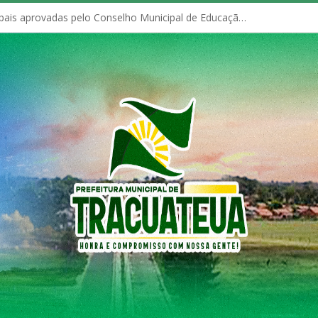
Políticas Municipais aprovadas pelo Conselho Municipal de Educação (CME)