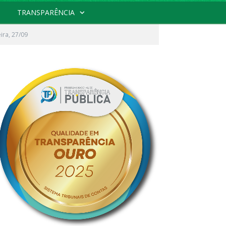
TRANSPARÊNCIA
ira, 27/09